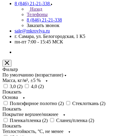
8 (846) 21-21-338
Назад
Телефоны
8 (846) 21-21-338
Заказать звонок
sale@mkrovlya.ru
г. Самара, ул. Белогородская, 1 К5
пн-пт 7:00 - 15:45 МСК
Фильтр
По умолчанию (возрастание)
Масса, кг/м², ±5 %
3,0 (
2
)
4,0 (
2
)
Показать
Основа
Полиэфирное полотно (
2
)
Стеклоткань (
2
)
Показать
Покрытие верхнее/нижнее
Пленка/пленка (
2
)
Сланец/пленка (
2
)
Показать
Теплостойкость, °C, не менее