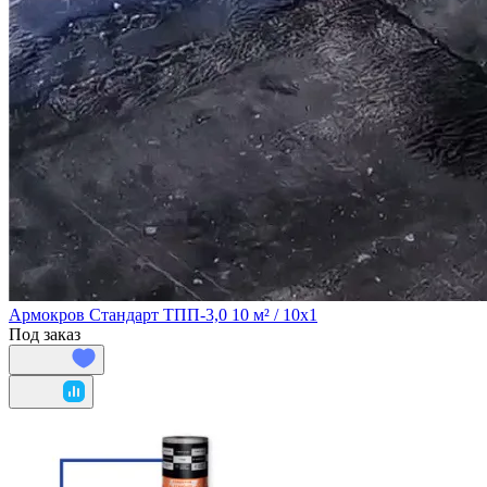
Армокров Стандарт ТПП-3,0 10 м² / 10х1
Под заказ