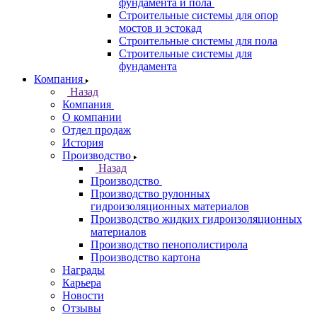
фундамента и пола
Строительные системы для опор
мостов и эстокад
Строительные системы для пола
Строительные системы для
фундамента
Компания
Назад
Компания
О компании
Отдел продаж
История
Производство
Назад
Производство
Производство рулонных
гидроизоляционных материалов
Производство жидких гидроизоляционных
материалов
Производство пенополистирола
Производство картона
Награды
Карьера
Новости
Отзывы