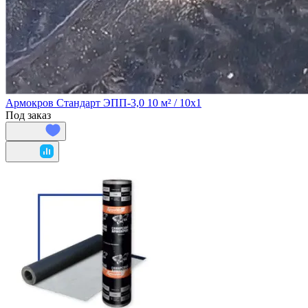
Армокров Стандарт ЭПП-3,0 10 м² / 10х1
Под заказ