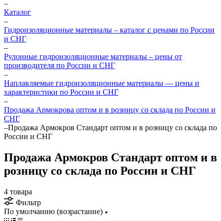
–
Каталог
–
Гидроизоляционные материалы – каталог с ценами по России
и СНГ
–
Рулонные гидроизоляционные материалы – цены от
производителя по России и СНГ
–
Наплавляемые гидроизоляционные материалы — цены и
характеристики по России и СНГ
–
Продажа Армокрова оптом и в розницу со склада по России и
СНГ
–
Продажа Армокров Стандарт оптом и в розницу со склада по
России и СНГ
Продажа Армокров Стандарт оптом и в
розницу со склада по России и СНГ
4 товара
Фильтр
По умолчанию (возрастание)