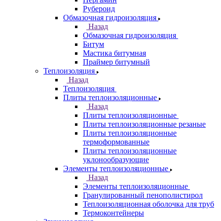
Рубероид
Обмазочная гидроизоляция
Назад
Обмазочная гидроизоляция
Битум
Мастика битумная
Праймер битумный
Теплоизоляция
Назад
Теплоизоляция
Плиты теплоизоляционные
Назад
Плиты теплоизоляционные
Плиты теплоизоляционные резаные
Плиты теплоизоляционные
термоформованные
Плиты теплоизоляционные
уклонообразующие
Элементы теплоизоляционные
Назад
Элементы теплоизоляционные
Гранулированный пенополистирол
Теплоизоляционная оболочка для труб
Термоконтейнеры