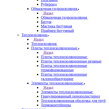
Рубероид
Обмазочная гидроизоляция
Назад
Обмазочная гидроизоляция
Битум
Мастика битумная
Праймер битумный
Теплоизоляция
Назад
Теплоизоляция
Плиты теплоизоляционные
Назад
Плиты теплоизоляционные
Плиты теплоизоляционные резаные
Плиты теплоизоляционные
термоформованные
Плиты теплоизоляционные
уклонообразующие
Элементы теплоизоляционные
Назад
Элементы теплоизоляционные
Гранулированный пенополистирол
Теплоизоляционная оболочка для труб
Термоконтейнеры