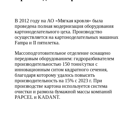
В 2012 году на АО «Мягкая кровля» была
проведена полная модернизация оборудования
картоноделательного цеха. Производство
осуществляется на картоноделательных машинах
Fampa и II пятилетка.
Массоподготовительное отделение оснащено
передовым оборудованием: гидроразбивателем
производительностью 150 тонн/сутки с
инновационным ситом квдратного сечения,
благодаря которому удалось повысить
производительность на 15% с 2023 г. При
производстве картона используется система
очистки и размола бумажной массы компаний
PAPCEL и KADANT.