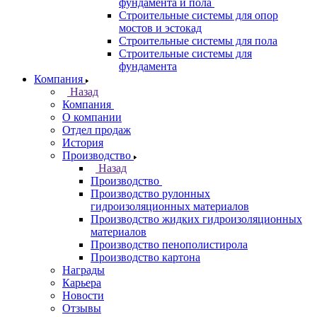
фундамента и пола
Строительные системы для опор
мостов и эстокад
Строительные системы для пола
Строительные системы для
фундамента
Компания
Назад
Компания
О компании
Отдел продаж
История
Производство
Назад
Производство
Производство рулонных
гидроизоляционных материалов
Производство жидких гидроизоляционных
материалов
Производство пенополистирола
Производство картона
Награды
Карьера
Новости
Отзывы