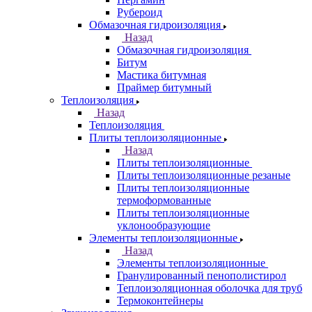
Рубероид
Обмазочная гидроизоляция
Назад
Обмазочная гидроизоляция
Битум
Мастика битумная
Праймер битумный
Теплоизоляция
Назад
Теплоизоляция
Плиты теплоизоляционные
Назад
Плиты теплоизоляционные
Плиты теплоизоляционные резаные
Плиты теплоизоляционные
термоформованные
Плиты теплоизоляционные
уклонообразующие
Элементы теплоизоляционные
Назад
Элементы теплоизоляционные
Гранулированный пенополистирол
Теплоизоляционная оболочка для труб
Термоконтейнеры