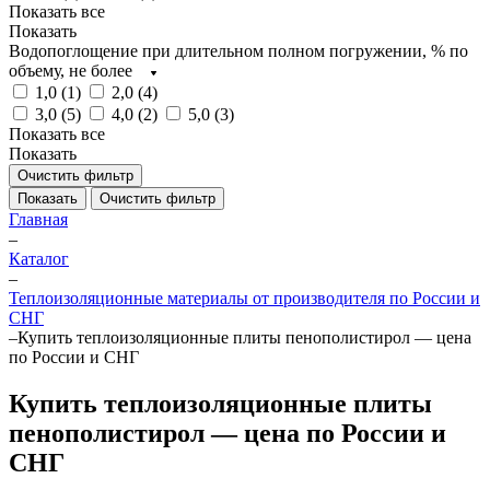
Показать все
Показать
Водопоглощение при длительном полном погружении, % по
объему, не более
1,0 (
1
)
2,0 (
4
)
3,0 (
5
)
4,0 (
2
)
5,0 (
3
)
Показать все
Показать
Очистить фильтр
Показать
Очистить фильтр
Главная
–
Каталог
–
Теплоизоляционные материалы от производителя по России и
СНГ
–
Купить теплоизоляционные плиты пенополистирол — цена
по России и СНГ
Купить теплоизоляционные плиты
пенополистирол — цена по России и
СНГ