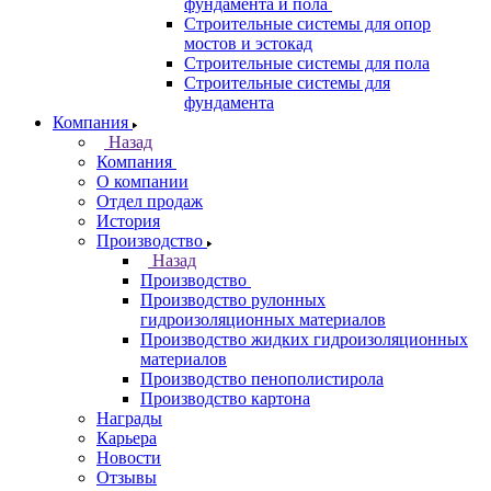
фундамента и пола
Строительные системы для опор
мостов и эстокад
Строительные системы для пола
Строительные системы для
фундамента
Компания
Назад
Компания
О компании
Отдел продаж
История
Производство
Назад
Производство
Производство рулонных
гидроизоляционных материалов
Производство жидких гидроизоляционных
материалов
Производство пенополистирола
Производство картона
Награды
Карьера
Новости
Отзывы