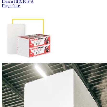
Плиты ППС10-Р-А
Подробнее