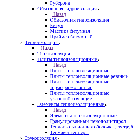
Рубероид
Обмазочная гидроизоляция
Назад
Обмазочная гидроизоляция
Битум
Мастика битумная
Праймер битумный
Теплоизоляция
Назад
Теплоизоляция
Плиты теплоизоляционные
Назад
Плиты теплоизоляционные
Плиты теплоизоляционные резаные
Плиты теплоизоляционные
термоформованные
Плиты теплоизоляционные
уклонообразующие
Элементы теплоизоляционные
Назад
Элементы теплоизоляционные
Гранулированный пенополистирол
Теплоизоляционная оболочка для труб
Термоконтейнеры
Звукоизоляция