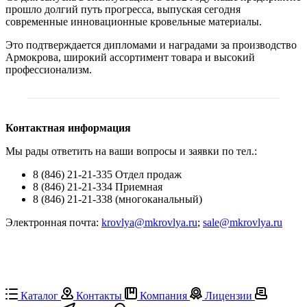
прошло долгий путь прогресса, выпуская сегодня
современные инновационные кровельные материалы.
Это подтверждается дипломами и наградами за производство
Армокрова, широкий ассортимент товара и высокий
профессионализм.
Контактная информация
Мы рады ответить на ваши вопросы и заявки по тел.:
8 (846) 21-21-335 Отдел продаж
8 (846) 21-21-334 Приемная
8 (846) 21-21-338 (многоканальный)
Электронная почта:
krovlya@mkrovlya.ru
;
sale@mkrovlya.ru
Каталог
Контакты
Компания
Лицензии