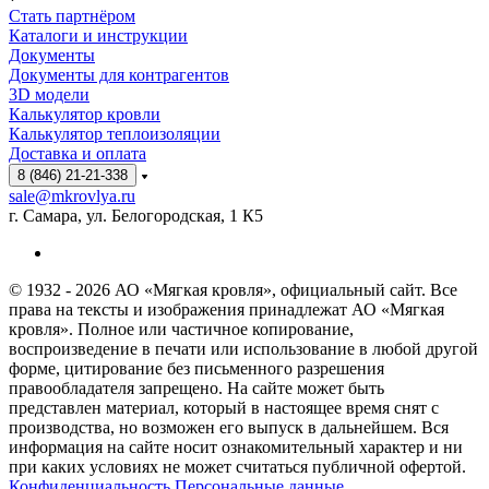
Стать партнёром
Каталоги и инструкции
Документы
Документы для контрагентов
3D модели
Калькулятор кровли
Калькулятор теплоизоляции
Доставка и оплата
8 (846) 21-21-338
sale@mkrovlya.ru
г. Самара, ул. Белогородская, 1 К5
© 1932 - 2026 АО «Мягкая кровля», официальный сайт. Все
права на тексты и изображения принадлежат АО «Мягкая
кровля». Полное или частичное копирование,
воспроизведение в печати или использование в любой другой
форме, цитирование без письменного разрешения
правообладателя запрещено. На сайте может быть
представлен материал, который в настоящее время снят с
производства, но возможен его выпуск в дальнейшем. Вся
информация на сайте носит ознакомительный характер и ни
при каких условиях не может считаться публичной офертой.
Конфиденциальность Персональные данные