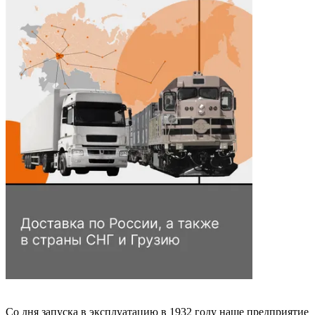
Со дня запуска в эксплуатацию в 1932 году наше предприятие