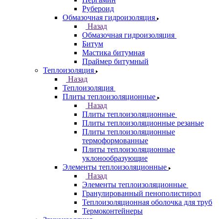
Рубероид
Обмазочная гидроизоляция
Назад
Обмазочная гидроизоляция
Битум
Мастика битумная
Праймер битумный
Теплоизоляция
Назад
Теплоизоляция
Плиты теплоизоляционные
Назад
Плиты теплоизоляционные
Плиты теплоизоляционные резаные
Плиты теплоизоляционные
термоформованные
Плиты теплоизоляционные
уклонообразующие
Элементы теплоизоляционные
Назад
Элементы теплоизоляционные
Гранулированный пенополистирол
Теплоизоляционная оболочка для труб
Термоконтейнеры