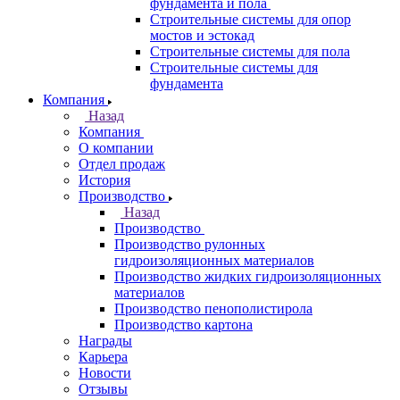
фундамента и пола
Строительные системы для опор
мостов и эстокад
Строительные системы для пола
Строительные системы для
фундамента
Компания
Назад
Компания
О компании
Отдел продаж
История
Производство
Назад
Производство
Производство рулонных
гидроизоляционных материалов
Производство жидких гидроизоляционных
материалов
Производство пенополистирола
Производство картона
Награды
Карьера
Новости
Отзывы