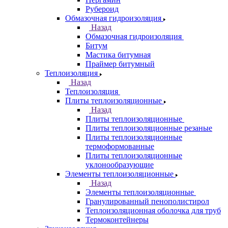
Рубероид
Обмазочная гидроизоляция
Назад
Обмазочная гидроизоляция
Битум
Мастика битумная
Праймер битумный
Теплоизоляция
Назад
Теплоизоляция
Плиты теплоизоляционные
Назад
Плиты теплоизоляционные
Плиты теплоизоляционные резаные
Плиты теплоизоляционные
термоформованные
Плиты теплоизоляционные
уклонообразующие
Элементы теплоизоляционные
Назад
Элементы теплоизоляционные
Гранулированный пенополистирол
Теплоизоляционная оболочка для труб
Термоконтейнеры