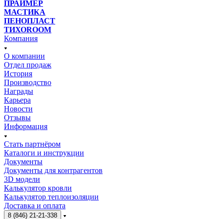
ПРАЙМЕР
МАСТИКА
ПЕНОПЛАСТ
ТИХОROOM
Компания
О компании
Отдел продаж
История
Производство
Награды
Карьера
Новости
Отзывы
Информация
Стать партнёром
Каталоги и инструкции
Документы
Документы для контрагентов
3D модели
Калькулятор кровли
Калькулятор теплоизоляции
Доставка и оплата
8 (846) 21-21-338