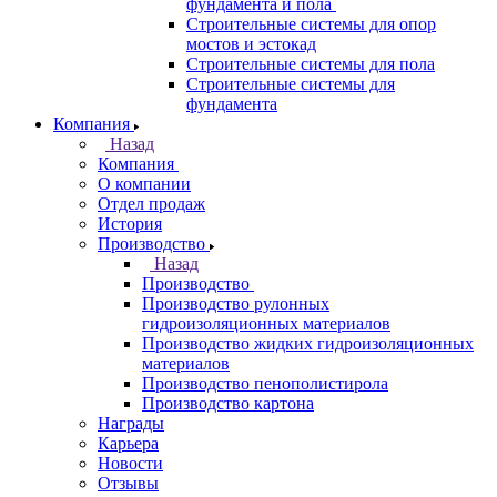
фундамента и пола
Строительные системы для опор
мостов и эстокад
Строительные системы для пола
Строительные системы для
фундамента
Компания
Назад
Компания
О компании
Отдел продаж
История
Производство
Назад
Производство
Производство рулонных
гидроизоляционных материалов
Производство жидких гидроизоляционных
материалов
Производство пенополистирола
Производство картона
Награды
Карьера
Новости
Отзывы