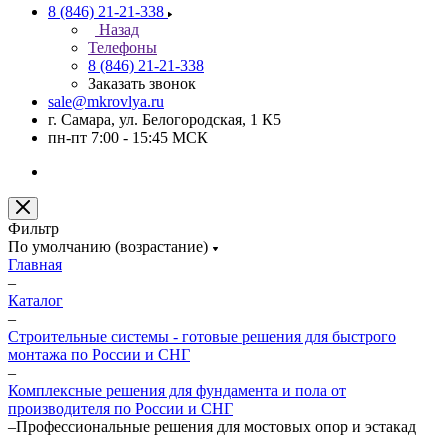
8 (846) 21-21-338
Назад
Телефоны
8 (846) 21-21-338
Заказать звонок
sale@mkrovlya.ru
г. Самара, ул. Белогородская, 1 К5
пн-пт 7:00 - 15:45 МСК
Фильтр
По умолчанию (возрастание)
Главная
–
Каталог
–
Строительные системы - готовые решения для быстрого
монтажа по России и СНГ
–
Комплексные решения для фундамента и пола от
производителя по России и СНГ
–
Профессиональные решения для мостовых опор и эстакад