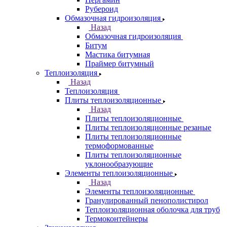
Рубероид
Обмазочная гидроизоляция
Назад
Обмазочная гидроизоляция
Битум
Мастика битумная
Праймер битумный
Теплоизоляция
Назад
Теплоизоляция
Плиты теплоизоляционные
Назад
Плиты теплоизоляционные
Плиты теплоизоляционные резаные
Плиты теплоизоляционные
термоформованные
Плиты теплоизоляционные
уклонообразующие
Элементы теплоизоляционные
Назад
Элементы теплоизоляционные
Гранулированный пенополистирол
Теплоизоляционная оболочка для труб
Термоконтейнеры