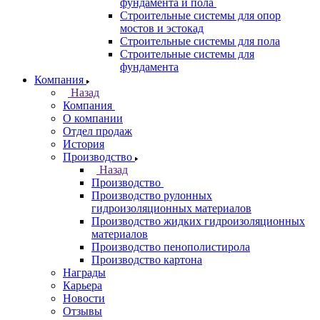
фундамента и пола
Строительные системы для опор
мостов и эстокад
Строительные системы для пола
Строительные системы для
фундамента
Компания
Назад
Компания
О компании
Отдел продаж
История
Производство
Назад
Производство
Производство рулонных
гидроизоляционных материалов
Производство жидких гидроизоляционных
материалов
Производство пенополистирола
Производство картона
Награды
Карьера
Новости
Отзывы