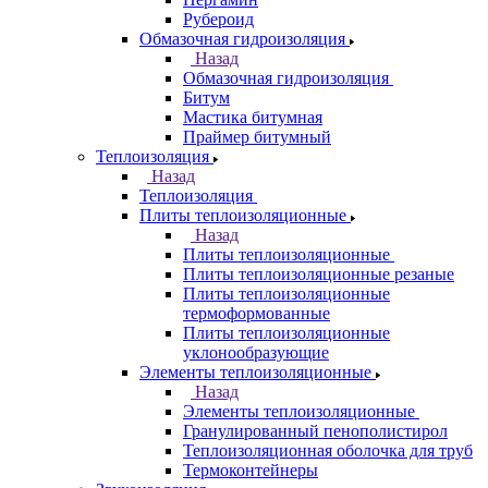
Рубероид
Обмазочная гидроизоляция
Назад
Обмазочная гидроизоляция
Битум
Мастика битумная
Праймер битумный
Теплоизоляция
Назад
Теплоизоляция
Плиты теплоизоляционные
Назад
Плиты теплоизоляционные
Плиты теплоизоляционные резаные
Плиты теплоизоляционные
термоформованные
Плиты теплоизоляционные
уклонообразующие
Элементы теплоизоляционные
Назад
Элементы теплоизоляционные
Гранулированный пенополистирол
Теплоизоляционная оболочка для труб
Термоконтейнеры