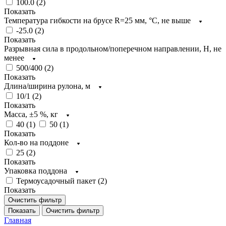
100.0 (
2
)
Показать
Температура гибкости на брусе R=25 мм, °C, не выше
-25.0 (
2
)
Показать
Разрывная сила в продольном/поперечном направлении, H, не
менее
500/400 (
2
)
Показать
Длина/ширина рулона, м
10/1 (
2
)
Показать
Масса, ±5 %, кг
40 (
1
)
50 (
1
)
Показать
Кол-во на поддоне
25 (
2
)
Показать
Упаковка поддона
Термоусадочный пакет (
2
)
Показать
Очистить фильтр
Показать
Очистить фильтр
Главная