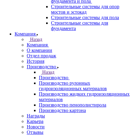
фундамента и пола
Строительные системы для опор
мостов и эстокад
Строительные системы для пола
Строительные системы для
фундамента
Компания
Назад
Компания
О компании
Отдел продаж
История
Производство
Назад
Производство
Производство рулонных
гидроизоляционных материалов
Производство жидких гидроизоляционных
материалов
Производство пенополистирола
Производство картона
Награды
Карьера
Новости
Отзывы