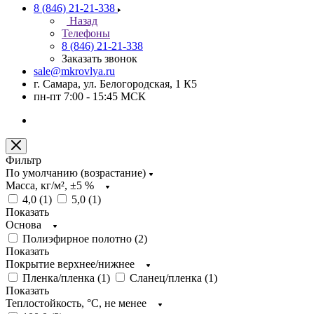
8 (846) 21-21-338
Назад
Телефоны
8 (846) 21-21-338
Заказать звонок
sale@mkrovlya.ru
г. Самара, ул. Белогородская, 1 К5
пн-пт 7:00 - 15:45 МСК
Фильтр
По умолчанию (возрастание)
Масса, кг/м², ±5 %
4,0 (
1
)
5,0 (
1
)
Показать
Основа
Полиэфирное полотно (
2
)
Показать
Покрытие верхнее/нижнее
Пленка/пленка (
1
)
Сланец/пленка (
1
)
Показать
Теплостойкость, °C, не менее