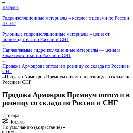
–
Каталог
–
Гидроизоляционные материалы – каталог с ценами по России
и СНГ
–
Рулонные гидроизоляционные материалы – цены от
производителя по России и СНГ
–
Наплавляемые гидроизоляционные материалы — цены и
характеристики по России и СНГ
–
Продажа Армокрова оптом и в розницу со склада по России и
СНГ
–
Продажа Армокров Премиум оптом и в розницу со склада по
России и СНГ
Продажа Армокров Премиум оптом и в
розницу со склада по России и СНГ
2 товара
Фильтр
По умолчанию (возрастание)