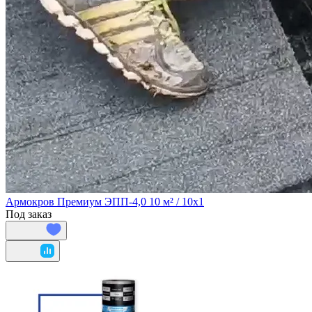
Армокров Премиум ЭПП-4,0 10 м² / 10х1
Под заказ