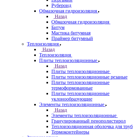
Рубероид
Обмазочная гидроизоляция
Назад
Обмазочная гидроизоляция
Битум
Мастика битумная
Праймер битумный
Теплоизоляция
Назад
Теплоизоляция
Плиты теплоизоляционные
Назад
Плиты теплоизоляционные
Плиты теплоизоляционные резаные
Плиты теплоизоляционные
термоформованные
Плиты теплоизоляционные
уклонообразующие
Элементы теплоизоляционные
Назад
Элементы теплоизоляционные
Гранулированный пенополистирол
Теплоизоляционная оболочка для труб
Термоконтейнеры