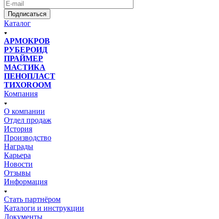
Подписаться
Каталог
АРМОКРОВ
РУБЕРОИД
ПРАЙМЕР
МАСТИКА
ПЕНОПЛАСТ
ТИХОROOM
Компания
О компании
Отдел продаж
История
Производство
Награды
Карьера
Новости
Отзывы
Информация
Стать партнёром
Каталоги и инструкции
Документы