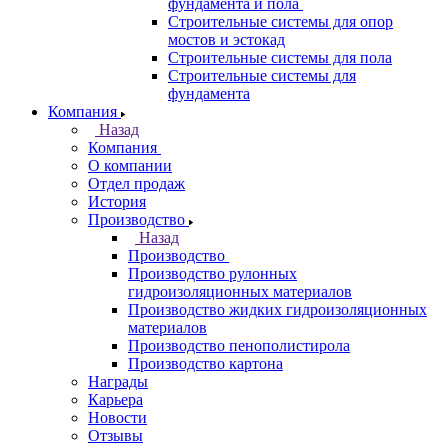
фундамента и пола
Строительные системы для опор
мостов и эстокад
Строительные системы для пола
Строительные системы для
фундамента
Компания
Назад
Компания
О компании
Отдел продаж
История
Производство
Назад
Производство
Производство рулонных
гидроизоляционных материалов
Производство жидких гидроизоляционных
материалов
Производство пенополистирола
Производство картона
Награды
Карьера
Новости
Отзывы