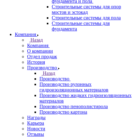
фундамента и пола
Строительные системы для опор
мостов и эстокад
Строительные системы для пола
Строительные системы для
фундамента
Компания
Назад
Компания
О компании
Отдел продаж
История
Производство
Назад
Производство
Производство рулонных
гидроизоляционных материалов
Производство жидких гидроизоляционных
материалов
Производство пенополистирола
Производство картона
Награды
Карьера
Новости
Отзывы