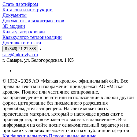
Стать партнёром
Каталоги и инструкции
Документы
Документы для контрагентов
3D модели
Калькулятор кровли
Калькулятор теплоизоляции
Доставка и оплата
8 (846) 21-21-338
sale@mkrovlya.ru
г. Самара, ул. Белогородская, 1 К5
© 1932 - 2026 АО «Мягкая кровля», официальный сайт. Все
права на тексты и изображения принадлежат АО «Мягкая
кровля». Полное или частичное копирование,
воспроизведение в печати или использование в любой другой
форме, цитирование без письменного разрешения
правообладателя запрещено. На сайте может быть
представлен материал, который в настоящее время снят с
производства, но возможен его выпуск в дальнейшем. Вся
информация на сайте носит ознакомительный характер и ни
при каких условиях не может считаться публичной офертой.
Конфиденциальность Персональные данные