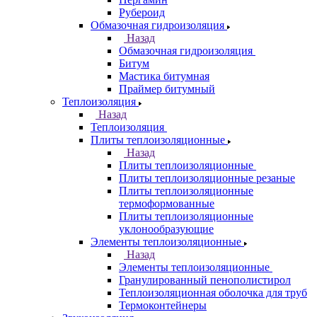
Рубероид
Обмазочная гидроизоляция
Назад
Обмазочная гидроизоляция
Битум
Мастика битумная
Праймер битумный
Теплоизоляция
Назад
Теплоизоляция
Плиты теплоизоляционные
Назад
Плиты теплоизоляционные
Плиты теплоизоляционные резаные
Плиты теплоизоляционные
термоформованные
Плиты теплоизоляционные
уклонообразующие
Элементы теплоизоляционные
Назад
Элементы теплоизоляционные
Гранулированный пенополистирол
Теплоизоляционная оболочка для труб
Термоконтейнеры