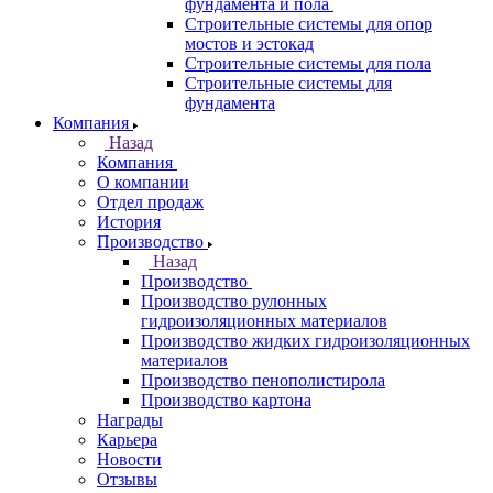
фундамента и пола
Строительные системы для опор
мостов и эстокад
Строительные системы для пола
Строительные системы для
фундамента
Компания
Назад
Компания
О компании
Отдел продаж
История
Производство
Назад
Производство
Производство рулонных
гидроизоляционных материалов
Производство жидких гидроизоляционных
материалов
Производство пенополистирола
Производство картона
Награды
Карьера
Новости
Отзывы