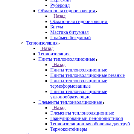
Рубероид
Обмазочная гидроизоляция
Назад
Обмазочная гидроизоляция
Битум
Мастика битумная
Праймер битумный
Теплоизоляция
Назад
Теплоизоляция
Плиты теплоизоляционные
Назад
Плиты теплоизоляционные
Плиты теплоизоляционные резаные
Плиты теплоизоляционные
термоформованные
Плиты теплоизоляционные
уклонообразующие
Элементы теплоизоляционные
Назад
Элементы теплоизоляционные
Гранулированный пенополистирол
Теплоизоляционная оболочка для труб
Термоконтейнеры