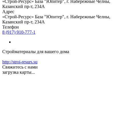
«Строй-Ресурс» База "Юпитер", г. Набережные Челны,
Казанский пр-т, 234А
Адрес
«Строй-Ресурс» База "Юпитер", г. Набережные Челны,
Казанский пр-т, 234А
Телефон
8 (917) 910-777-1
Стройматериалы для вашего дома
http://stroi-resurs.su
Свяжитесь с нами
загрузка карты...