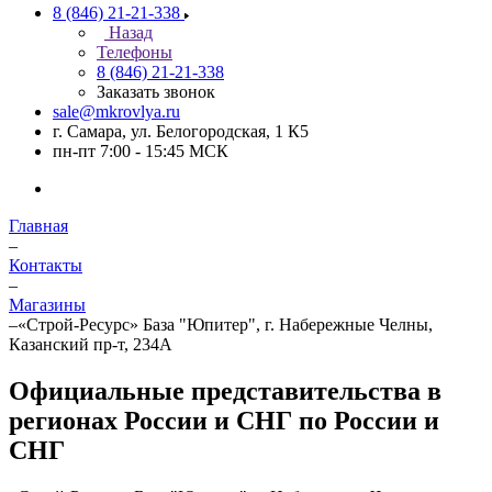
8 (846) 21-21-338
Назад
Телефоны
8 (846) 21-21-338
Заказать звонок
sale@mkrovlya.ru
г. Самара, ул. Белогородская, 1 К5
пн-пт 7:00 - 15:45 МСК
Главная
–
Контакты
–
Магазины
–
«Строй-Ресурс» База "Юпитер", г. Набережные Челны,
Казанский пр-т, 234А
Официальные представительства в
регионах России и СНГ по России и
СНГ