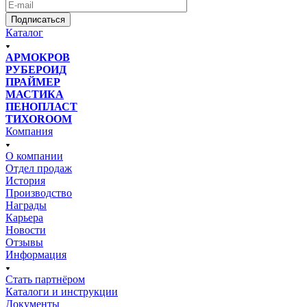
Подписаться
Каталог
АРМОКРОВ
РУБЕРОИД
ПРАЙМЕР
МАСТИКА
ПЕНОПЛАСТ
ТИХОROOM
Компания
О компании
Отдел продаж
История
Производство
Награды
Карьера
Новости
Отзывы
Информация
Стать партнёром
Каталоги и инструкции
Документы