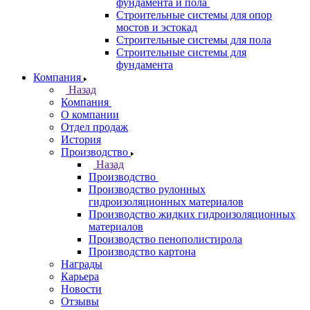
фундамента и пола
Строительные системы для опор
мостов и эстокад
Строительные системы для пола
Строительные системы для
фундамента
Компания
Назад
Компания
О компании
Отдел продаж
История
Производство
Назад
Производство
Производство рулонных
гидроизоляционных материалов
Производство жидких гидроизоляционных
материалов
Производство пенополистирола
Производство картона
Награды
Карьера
Новости
Отзывы