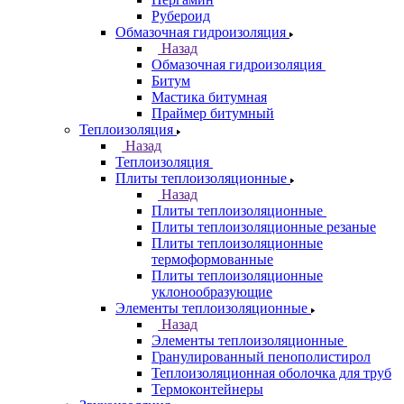
Рубероид
Обмазочная гидроизоляция
Назад
Обмазочная гидроизоляция
Битум
Мастика битумная
Праймер битумный
Теплоизоляция
Назад
Теплоизоляция
Плиты теплоизоляционные
Назад
Плиты теплоизоляционные
Плиты теплоизоляционные резаные
Плиты теплоизоляционные
термоформованные
Плиты теплоизоляционные
уклонообразующие
Элементы теплоизоляционные
Назад
Элементы теплоизоляционные
Гранулированный пенополистирол
Теплоизоляционная оболочка для труб
Термоконтейнеры