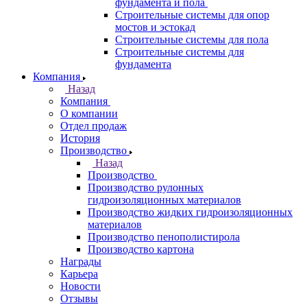
фундамента и пола
Строительные системы для опор
мостов и эстокад
Строительные системы для пола
Строительные системы для
фундамента
Компания
Назад
Компания
О компании
Отдел продаж
История
Производство
Назад
Производство
Производство рулонных
гидроизоляционных материалов
Производство жидких гидроизоляционных
материалов
Производство пенополистирола
Производство картона
Награды
Карьера
Новости
Отзывы