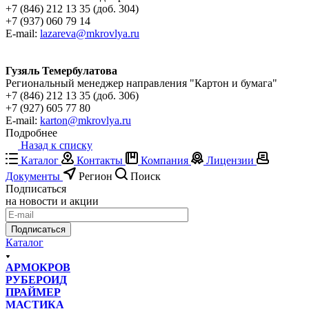
+7 (846) 212 13 35 (доб. 304)
+7 (937) 060 79 14
E-mail:
lazareva@mkrovlya.ru
Гузяль Темербулатова
Региональный менеджер направления "Картон и бумага"
+7 (846) 212 13 35 (доб. 306)
+7 (927) 605 77 80
E-mail:
karton@mkrovlya.ru
Подробнее
Назад к списку
Каталог
Контакты
Компания
Лицензии
Документы
Регион
Поиск
Подписаться
на новости и акции
Подписаться
Каталог
АРМОКРОВ
РУБЕРОИД
ПРАЙМЕР
МАСТИКА