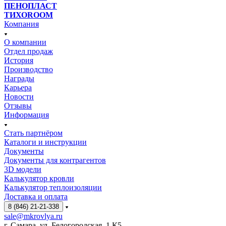
ПЕНОПЛАСТ
ТИХОROOM
Компания
О компании
Отдел продаж
История
Производство
Награды
Карьера
Новости
Отзывы
Информация
Стать партнёром
Каталоги и инструкции
Документы
Документы для контрагентов
3D модели
Калькулятор кровли
Калькулятор теплоизоляции
Доставка и оплата
8 (846) 21-21-338
sale@mkrovlya.ru
г. Самара, ул. Белогородская, 1 К5