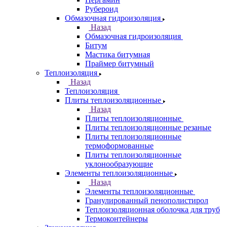
Рубероид
Обмазочная гидроизоляция
Назад
Обмазочная гидроизоляция
Битум
Мастика битумная
Праймер битумный
Теплоизоляция
Назад
Теплоизоляция
Плиты теплоизоляционные
Назад
Плиты теплоизоляционные
Плиты теплоизоляционные резаные
Плиты теплоизоляционные
термоформованные
Плиты теплоизоляционные
уклонообразующие
Элементы теплоизоляционные
Назад
Элементы теплоизоляционные
Гранулированный пенополистирол
Теплоизоляционная оболочка для труб
Термоконтейнеры