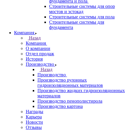
фундамента и пола
Строительные системы для опор
мостов и эстокад
Строительные системы для пола
Строительные системы для
фундамента
Компания
Назад
Компания
О компании
Отдел продаж
История
Производство
Назад
Производство
Производство рулонных
гидроизоляционных материалов
Производство жидких гидроизоляционных
материалов
Производство пенополистирола
Производство картона
Награды
Карьера
Новости
Отзывы