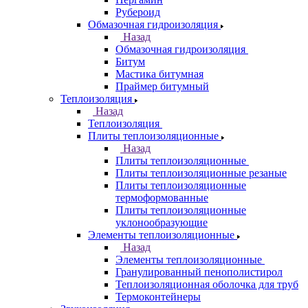
Рубероид
Обмазочная гидроизоляция
Назад
Обмазочная гидроизоляция
Битум
Мастика битумная
Праймер битумный
Теплоизоляция
Назад
Теплоизоляция
Плиты теплоизоляционные
Назад
Плиты теплоизоляционные
Плиты теплоизоляционные резаные
Плиты теплоизоляционные
термоформованные
Плиты теплоизоляционные
уклонообразующие
Элементы теплоизоляционные
Назад
Элементы теплоизоляционные
Гранулированный пенополистирол
Теплоизоляционная оболочка для труб
Термоконтейнеры