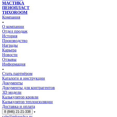
МАСТИКА
ПЕНОПЛАСТ
ТИХОROOM
Компания
О компании
Отдел продаж
История
Производство
Награды
Карьера
Новости
Отзывы
Информация
Стать партнёром
Каталоги и инструкции
Документы
Документы для контрагентов
3D модели
Калькулятор кровли
Калькулятор теплоизоляции
Доставка и оплата
8 (846) 21-21-338
sale@mkrovlya.ru