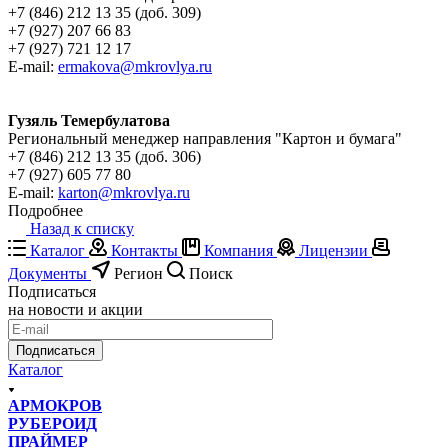
+7 (846) 212 13 35 (доб. 309)
+7 (927) 207 66 83
+7 (927) 721 12 17
E-mail:
ermakova@mkrovlya.ru
Гузяль Темербулатова
Региональный менеджер направления "Картон и бумага"
+7 (846) 212 13 35 (доб. 306)
+7 (927) 605 77 80
E-mail:
karton@mkrovlya.ru
Подробнее
Назад к списку
Каталог
Контакты
Компания
Лицензии
Документы
Регион
Поиск
Подписаться
на новости и акции
Подписаться
Каталог
АРМОКРОВ
РУБЕРОИД
ПРАЙМЕР