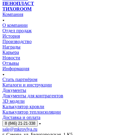
ПЕНОПЛАСТ
ТИХОROOM
Компания
О компании
Отдел продаж
История
Производство
Награды
Карьера
Новости
Отзывы
Информация
Стать партнёром
Каталоги и инструкции
Документы
Документы для контрагентов
3D модели
Калькулятор кровли
Калькулятор теплоизоляции
Доставка и оплата
8 (846) 21-21-338
sale@mkrovlya.ru
г. Самара, ул. Белогородская, 1 К5