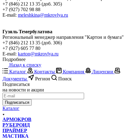
+7 (846) 212 13 35 (доб. 305)
+7 (927) 702 98 88
E-mail:
meleshkina@mkrovlya.ru
Гузяль Темербулатова
Региональный менеджер направления "Картон и бумага"
+7 (846) 212 13 35 (доб. 306)
+7 (927) 605 77 80
E-mail:
karton@mkrovlya.ru
Подробнее
Назад к списку
Каталог
Контакты
Компания
Лицензии
Документы
Регион
Поиск
Подписаться
на новости и акции
Подписаться
Каталог
АРМОКРОВ
РУБЕРОИД
ПРАЙМЕР
МАСТИКА