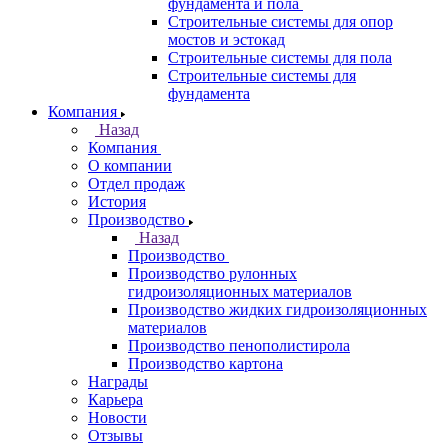
фундамента и пола
Строительные системы для опор
мостов и эстокад
Строительные системы для пола
Строительные системы для
фундамента
Компания
Назад
Компания
О компании
Отдел продаж
История
Производство
Назад
Производство
Производство рулонных
гидроизоляционных материалов
Производство жидких гидроизоляционных
материалов
Производство пенополистирола
Производство картона
Награды
Карьера
Новости
Отзывы