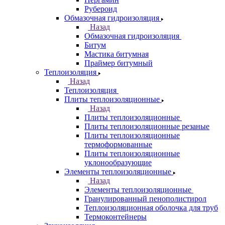
Рубероид
Обмазочная гидроизоляция
Назад
Обмазочная гидроизоляция
Битум
Мастика битумная
Праймер битумный
Теплоизоляция
Назад
Теплоизоляция
Плиты теплоизоляционные
Назад
Плиты теплоизоляционные
Плиты теплоизоляционные резаные
Плиты теплоизоляционные
термоформованные
Плиты теплоизоляционные
уклонообразующие
Элементы теплоизоляционные
Назад
Элементы теплоизоляционные
Гранулированный пенополистирол
Теплоизоляционная оболочка для труб
Термоконтейнеры