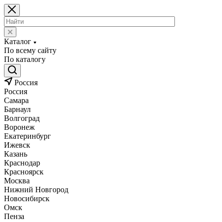
Каталог
По всему сайту
По каталогу
Россия
Россия
Самара
Барнаул
Волгоград
Воронеж
Екатеринбург
Ижевск
Казань
Краснодар
Красноярск
Москва
Нижний Новгород
Новосибирск
Омск
Пенза