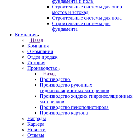
фундамента и пола
Строительные системы для опор
мостов и эстокад
Строительные системы для пола
Строительные системы для
фундамента
Компания
Назад
Компания
О компании
Отдел продаж
История
Производство
Назад
Производство
Производство рулонных
гидроизоляционных материалов
Производство жидких гидроизоляционных
материалов
Производство пенополистирола
Производство картона
Награды
Карьера
Новости
Отзывы