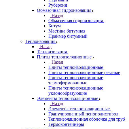
Рубероид
Обмазочная гидроизоляция
Назад
Обмазочная гидроизоляция
Битум
Мастика битумная
Праймер битумный
Теплоизоляция
Назад
Теплоизоляция
Плиты теплоизоляционные
Назад
Плиты теплоизоляционные
Плиты теплоизоляционные резаные
Плиты теплоизоляционные
термоформованные
Плиты теплоизоляционные
уклонообразующие
Элементы теплоизоляционные
Назад
Элементы теплоизоляционные
Гранулированный пенополистирол
Теплоизоляционная оболочка для труб
Термоконтейнеры