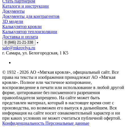
Стать партнёром
Каталоги и инструкции
Документы
Документы для контрагентов
3D модели
Калькулятор кровли
Калькулятор теплоизоляции
Доставка и оплата
8 (846) 21-21-338
sale@mkrovlya.ru
г. Самара, ул. Белогородская, 1 К5
© 1932 - 2026 АО «Мягкая кровля», официальный сайт. Все
права на тексты и изображения принадлежат АО «Мягкая
кровля». Полное или частичное копирование,
воспроизведение в печати или использование в любой другой
форме, цитирование без письменного разрешения
правообладателя запрещено. На сайте может быть
представлен материал, который в настоящее время снят с
производства, но возможен его выпуск в дальнейшем. Вся
информация на сайте носит ознакомительный характер и ни
при каких условиях не может считаться публичной офертой.
Конфиденциальность Персональные данные