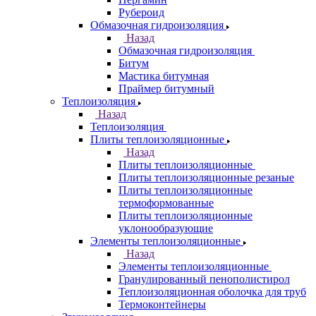
Рубероид
Обмазочная гидроизоляция
Назад
Обмазочная гидроизоляция
Битум
Мастика битумная
Праймер битумный
Теплоизоляция
Назад
Теплоизоляция
Плиты теплоизоляционные
Назад
Плиты теплоизоляционные
Плиты теплоизоляционные резаные
Плиты теплоизоляционные
термоформованные
Плиты теплоизоляционные
уклонообразующие
Элементы теплоизоляционные
Назад
Элементы теплоизоляционные
Гранулированный пенополистирол
Теплоизоляционная оболочка для труб
Термоконтейнеры