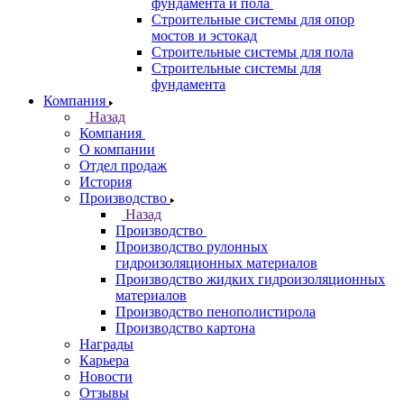
фундамента и пола
Строительные системы для опор
мостов и эстокад
Строительные системы для пола
Строительные системы для
фундамента
Компания
Назад
Компания
О компании
Отдел продаж
История
Производство
Назад
Производство
Производство рулонных
гидроизоляционных материалов
Производство жидких гидроизоляционных
материалов
Производство пенополистирола
Производство картона
Награды
Карьера
Новости
Отзывы