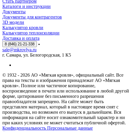
Стать партнёром
Каталоги и инструкции
Документы
Документы для контрагентов
3D модели
Калькулятор кровли
Калькулятор теплоизоляции
Доставка и оплата
8 (846) 21-21-338
sale@mkrovlya.ru
г. Самара, ул. Белогородская, 1 К5
© 1932 - 2026 АО «Мягкая кровля», официальный сайт. Все
права на тексты и изображения принадлежат АО «Мягкая
кровля». Полное или частичное копирование,
воспроизведение в печати или использование в любой другой
форме, цитирование без письменного разрешения
правообладателя запрещено. На сайте может быть
представлен материал, который в настоящее время снят с
производства, но возможен его выпуск в дальнейшем. Вся
информация на сайте носит ознакомительный характер и ни
при каких условиях не может считаться публичной офертой.
Конфиденциальность Персональные данные