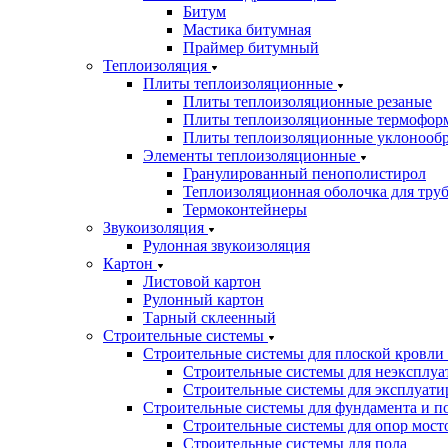
Битум
Мастика битумная
Праймер битумный
Теплоизоляция
Плиты теплоизоляционные
Плиты теплоизоляционные резаные
Плиты теплоизоляционные термофор
Плиты теплоизоляционные уклонооб
Элементы теплоизоляционные
Гранулированный пенополистирол
Теплоизоляционная оболочка для тру
Термоконтейнеры
Звукоизоляция
Рулонная звукоизоляция
Картон
Листовой картон
Рулонный картон
Тарный склеенный
Строительные системы
Строительные системы для плоской кровли
Строительные системы для неэксплуа
Строительные системы для эксплуати
Строительные системы для фундамента и п
Строительные системы для опор мосто
Строительные системы для пола