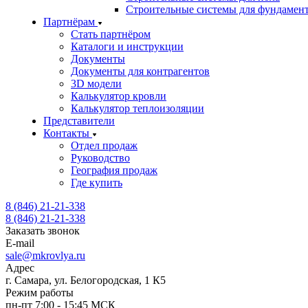
Строительные системы для фундамен
Партнёрам
Стать партнёром
Каталоги и инструкции
Документы
Документы для контрагентов
3D модели
Калькулятор кровли
Калькулятор теплоизоляции
Представители
Контакты
Отдел продаж
Руководство
География продаж
Где купить
8 (846) 21-21-338
8 (846) 21-21-338
Заказать звонок
E-mail
sale@mkrovlya.ru
Адрес
г. Самара, ул. Белогородская, 1 К5
Режим работы
пн-пт 7:00 - 15:45 МСК