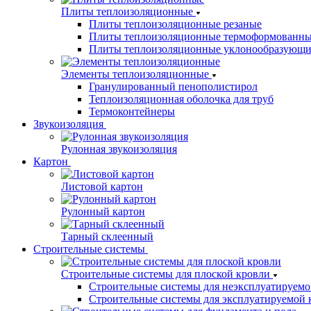
Плиты теплоизоляционные
Плиты теплоизоляционные резаные
Плиты теплоизоляционные термоформованн
Плиты теплоизоляционные уклонообразующи
Элементы теплоизоляционные
Гранулированный пенополистирол
Теплоизоляционная оболочка для труб
Термоконтейнеры
Звукоизоляция
Рулонная звукоизоляция
Картон
Листовой картон
Рулонный картон
Тарный склеенный
Строительные системы
Строительные системы для плоской кровли
Строительные системы для неэксплуатируемо
Строительные системы для эксплуатируемой 