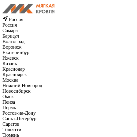
Россия
Россия
Самара
Барнаул
Волгоград
Воронеж
Екатеринбург
Ижевск
Казань
Краснодар
Красноярск
Москва
Нижний Новгород
Новосибирск
Омск
Пенза
Пермь
Ростов-на-Дону
Санкт-Петербург
Саратов
Тольятти
Тюмень