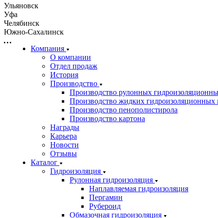
Ульяновск
Уфа
Челябинск
Южно-Сахалинск
Компания
О компании
Отдел продаж
История
Производство
Производство рулонных гидроизоляционны
Производство жидких гидроизоляционных 
Производство пенополистирола
Производство картона
Награды
Карьера
Новости
Отзывы
Каталог
Гидроизоляция
Рулонная гидроизоляция
Наплавляемая гидроизоляция
Пергамин
Рубероид
Обмазочная гидроизоляция