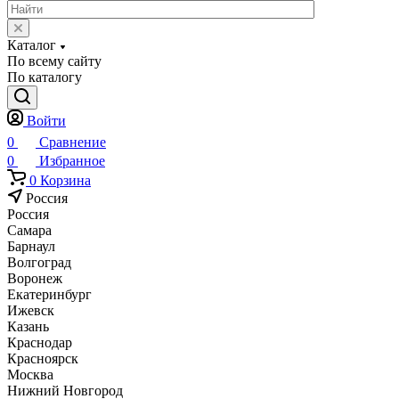
Каталог
По всему сайту
По каталогу
Войти
0
Сравнение
0
Избранное
0
Корзина
Россия
Россия
Самара
Барнаул
Волгоград
Воронеж
Екатеринбург
Ижевск
Казань
Краснодар
Красноярск
Москва
Нижний Новгород