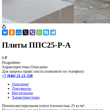
Плиты ППС25-Р-А
0 ₽
Подробнее
Характеристики
Описание
Для запроса прайс-листа позвоните по телефону:
+7 (846) 21-21-338
Описание
Документы
Инструкции
Характеристики
Пенополистирольная плита плотностью 25 кг/м³.