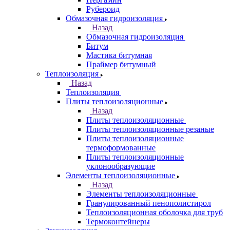
Рубероид
Обмазочная гидроизоляция
Назад
Обмазочная гидроизоляция
Битум
Мастика битумная
Праймер битумный
Теплоизоляция
Назад
Теплоизоляция
Плиты теплоизоляционные
Назад
Плиты теплоизоляционные
Плиты теплоизоляционные резаные
Плиты теплоизоляционные
термоформованные
Плиты теплоизоляционные
уклонообразующие
Элементы теплоизоляционные
Назад
Элементы теплоизоляционные
Гранулированный пенополистирол
Теплоизоляционная оболочка для труб
Термоконтейнеры