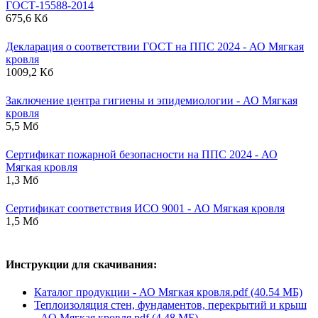
ГОСТ-15588-2014
675,6 Кб
Декларация о соответствии ГОСТ на ППС 2024 - АО Мягкая
кровля
1009,2 Кб
Заключение центра гигиены и эпидемиологии - АО Мягкая
кровля
5,5 Мб
Сертификат пожарной безопасности на ППС 2024 - АО
Мягкая кровля
1,3 Мб
Сертификат соответствия ИСО 9001 - АО Мягкая кровля
1,5 Мб
Инструкции для скачивания:
Каталог продукции - АО Мягкая кровля.pdf (40.54 МБ)
Теплоизоляция стен, фундаментов, перекрытий и крыш
- АО Мягкая кровля.pdf (4.48 МБ)