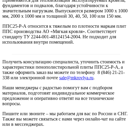
Применяются для теплоизоляции эксплуатируемых кровель,
фундаментов и подвалов, благодаря устойчивости к
значительным нагрузкам. Выпускаются размером 1000 х 1000
мм, 2000 х 1000 мм и толщиной 30, 40, 50, 100 или 150 мм.
ППС25-Р-А относится к тяжелым по плотности маркам плит
ППС производства АО «Мягкая кровля». Соответствует
стандарту ТУ 2244-001-48124154-2004. Не подходит для
использования внутри помещений.
Получить консультацию специалиста, уточнить стоимость и
характеристики пенополистирольной плиты ППС25-Р-А, а
также оформить заказ вы можете по телефону 8 (846) 21-21-
338 или электронной почте
sale@mkrovlya.ru
.
Наши менеджеры с радостью помогут вам с подбором
материалов, подготовят индивидуальное коммерческое
предложение и оперативно ответят на все технические
вопросы.
Пишите или звоните – мы работаем для вас по России и СНГ.
Также вы можете связаться с нами через онлайн-чат на сайте
или в мессенджерах.