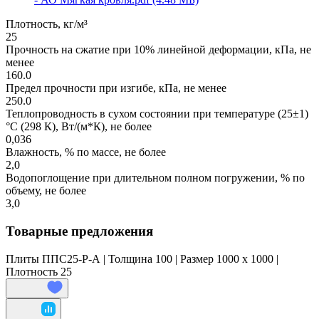
Плотность, кг/м³
25
Прочность на сжатие при 10% линейной деформации, кПа, не
менее
160.0
Предел прочности при изгибе, кПа, не менее
250.0
Теплопроводность в сухом состоянии при температуре (25±1)
°С (298 К), Вт/(м*К), не более
0,036
Влажность, % по массе, не более
2,0
Водопоглощение при длительном полном погружении, % по
объему, не более
3,0
Товарные предложения
Плиты ППС25-Р-А | Толщина 100 | Размер 1000 x 1000 |
Плотность 25