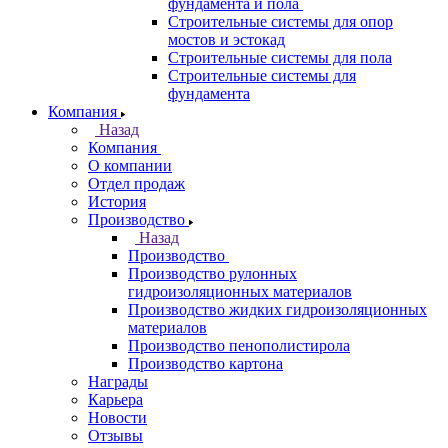
фундамента и пола
Строительные системы для опор
мостов и эстокад
Строительные системы для пола
Строительные системы для
фундамента
Компания
Назад
Компания
О компании
Отдел продаж
История
Производство
Назад
Производство
Производство рулонных
гидроизоляционных материалов
Производство жидких гидроизоляционных
материалов
Производство пенополистирола
Производство картона
Награды
Карьера
Новости
Отзывы