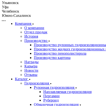
Ульяновск
Уфа
Челябинск
Южно-Сахалинск
Компания
О компании
Отдел продаж
История
Производство
Производство рулонных гидроизоляционны
Производство жидких гидроизоляционных 
Производство пенополистирола
Производство картона
Награды
Карьера
Новости
Отзывы
Каталог
Гидроизоляция
Рулонная гидроизоляция
Наплавляемая гидроизоляция
Пергамин
Рубероид
Обмазочная гидроизоляция