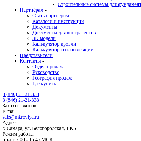
Строительные системы для фундамен
Партнёрам
Стать партнёром
Каталоги и инструкции
Документы
Документы для контрагентов
3D модели
Калькулятор кровли
Калькулятор теплоизоляции
Представители
Контакты
Отдел продаж
Руководство
География продаж
Где купить
8 (846) 21-21-338
8 (846) 21-21-338
Заказать звонок
E-mail
sale@mkrovlya.ru
Адрес
г. Самара, ул. Белогородская, 1 К5
Режим работы
пн-пт 7:00 - 15:45 МСК