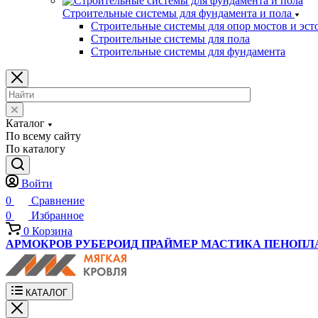
Строительные системы для фундамента и пола
Строительные системы для опор мостов и эст
Строительные системы для пола
Строительные системы для фундамента
Каталог
По всему сайту
По каталогу
Войти
0
Сравнение
0
Избранное
0
Корзина
АРМОКРОВ
РУБЕРОИД
ПРАЙМЕР
МАСТИКА
ПЕНОПЛ
КАТАЛОГ