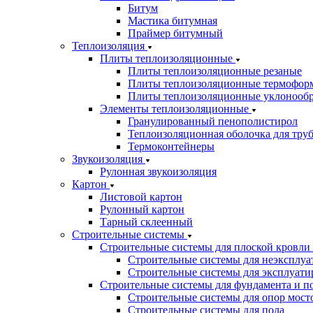
Битум
Мастика битумная
Праймер битумный
Теплоизоляция
Плиты теплоизоляционные
Плиты теплоизоляционные резаные
Плиты теплоизоляционные термофор
Плиты теплоизоляционные уклонооб
Элементы теплоизоляционные
Гранулированный пенополистирол
Теплоизоляционная оболочка для тру
Термоконтейнеры
Звукоизоляция
Рулонная звукоизоляция
Картон
Листовой картон
Рулонный картон
Тарный склеенный
Строительные системы
Строительные системы для плоской кровли
Строительные системы для неэксплуа
Строительные системы для эксплуати
Строительные системы для фундамента и п
Строительные системы для опор мосто
Строительные системы для пола