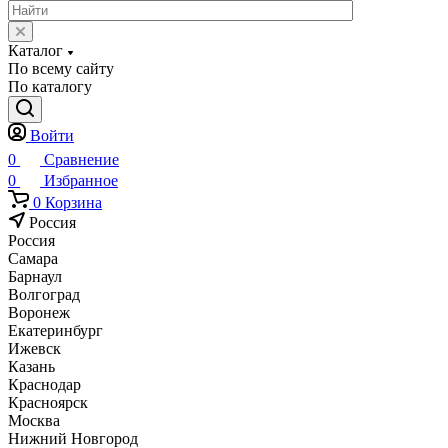
Каталог
По всему сайту
По каталогу
Войти
0
Сравнение
0
Избранное
0
Корзина
Россия
Россия
Самара
Барнаул
Волгоград
Воронеж
Екатеринбург
Ижевск
Казань
Краснодар
Красноярск
Москва
Нижний Новгород