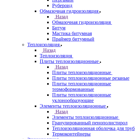
Рубероид
Обмазочная гидроизоляция
Назад
Обмазочная гидроизоляция
Битум
Мастика битумная
Праймер битумный
Теплоизоляция
Назад
Теплоизоляция
Плиты теплоизоляционные
Назад
Плиты теплоизоляционные
Плиты теплоизоляционные резаные
Плиты теплоизоляционные
термоформованные
Плиты теплоизоляционные
уклонообразующие
Элементы теплоизоляционные
Назад
Элементы теплоизоляционные
Гранулированный пенополистирол
Теплоизоляционная оболочка для труб
Термоконтейнеры