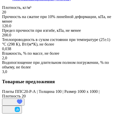
Плотность, кг/м³
20
Прочность на сжатие при 10% линейной деформации, кПа, не
менее
120.0
Предел прочности при изгибе, кПа, не менее
200.0
Теплопроводность в сухом состоянии при температуре (25±1)
°С (298 К), Вт/(м*К), не более
0,038
Влажность, % по массе, не более
2,0
Водопоглощение при длительном полном погружении, % по
объему, не более
3,0
Товарные предложения
Плиты ППС20-Р-А | Толщина 100 | Размер 1000 x 1000 |
Плотность 20