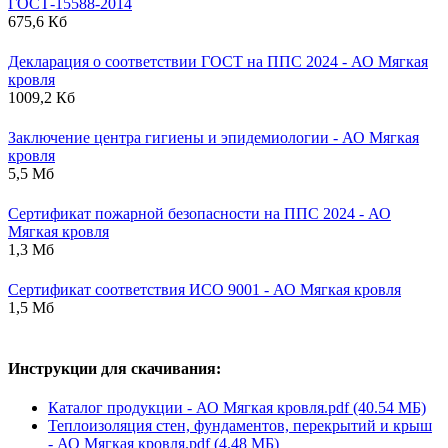
ГОСТ-15588-2014
675,6 Кб
Декларация о соответствии ГОСТ на ППС 2024 - АО Мягкая
кровля
1009,2 Кб
Заключение центра гигиены и эпидемиологии - АО Мягкая
кровля
5,5 Мб
Сертификат пожарной безопасности на ППС 2024 - АО
Мягкая кровля
1,3 Мб
Сертификат соответствия ИСО 9001 - АО Мягкая кровля
1,5 Мб
Инструкции для скачивания:
Каталог продукции - АО Мягкая кровля.pdf (40.54 МБ)
Теплоизоляция стен, фундаментов, перекрытий и крыш
- АО Мягкая кровля.pdf (4.48 МБ)