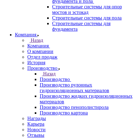
фундамента и пола
Строительные системы для опор
мостов и эстокад
Строительные системы для пола
Строительные системы для
фундамента
Компания
Назад
Компания
О компании
Отдел продаж
История
Производство
Назад
Производство
Производство рулонных
гидроизоляционных материалов
Производство жидких гидроизоляционных
материалов
Производство пенополистирола
Производство картона
Награды
Карьера
Новости
Отзывы