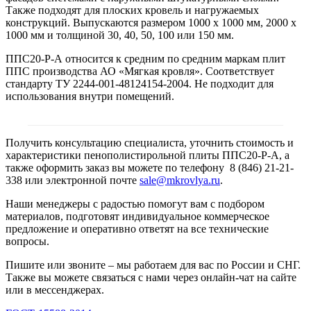
Также подходят для плоских кровель и нагружаемых
конструкций. Выпускаются размером 1000 х 1000 мм, 2000 х
1000 мм и толщиной 30, 40, 50, 100 или 150 мм.
ППС20-Р-А относится к средним по средним маркам плит
ППС производства АО «Мягкая кровля». Соответствует
стандарту ТУ 2244-001-48124154-2004. Не подходит для
использования внутри помещений.
Получить консультацию специалиста, уточнить стоимость и
характеристики пенополистирольной плиты ППС20-Р-А, а
также оформить заказ вы можете по телефону 8 (846) 21-21-
338 или электронной почте
sale@mkrovlya.ru
.
Наши менеджеры с радостью помогут вам с подбором
материалов, подготовят индивидуальное коммерческое
предложение и оперативно ответят на все технические
вопросы.
Пишите или звоните – мы работаем для вас по России и СНГ.
Также вы можете связаться с нами через онлайн-чат на сайте
или в мессенджерах.