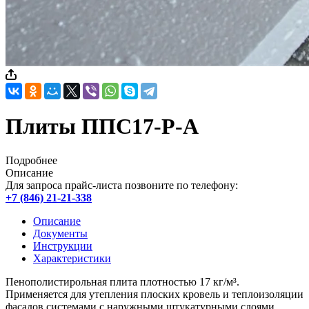
Плиты ППС17-Р-А
Подробнее
Описание
Для запроса прайс-листа позвоните по телефону:
+7 (846) 21-21-338
Описание
Документы
Инструкции
Характеристики
Пенополистирольная плита плотностью 17 кг/м³.
Применяется для утепления плоских кровель и теплоизоляции
фасадов системами с наружными штукатурными слоями.