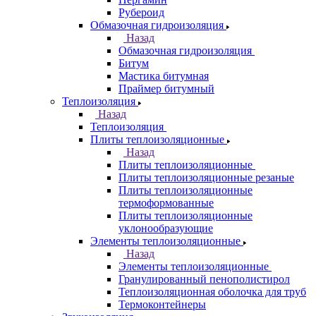
Рубероид
Обмазочная гидроизоляция
Назад
Обмазочная гидроизоляция
Битум
Мастика битумная
Праймер битумный
Теплоизоляция
Назад
Теплоизоляция
Плиты теплоизоляционные
Назад
Плиты теплоизоляционные
Плиты теплоизоляционные резаные
Плиты теплоизоляционные
термоформованные
Плиты теплоизоляционные
уклонообразующие
Элементы теплоизоляционные
Назад
Элементы теплоизоляционные
Гранулированный пенополистирол
Теплоизоляционная оболочка для труб
Термоконтейнеры