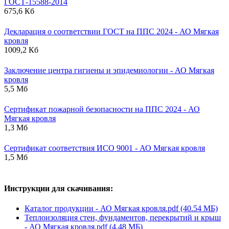
ГОСТ-15588-2014
675,6 Кб
Декларация о соответствии ГОСТ на ППС 2024 - АО Мягкая
кровля
1009,2 Кб
Заключение центра гигиены и эпидемиологии - АО Мягкая
кровля
5,5 Мб
Сертификат пожарной безопасности на ППС 2024 - АО
Мягкая кровля
1,3 Мб
Сертификат соответствия ИСО 9001 - АО Мягкая кровля
1,5 Мб
Инструкции для скачивания:
Каталог продукции - АО Мягкая кровля.pdf (40.54 МБ)
Теплоизоляция стен, фундаментов, перекрытий и крыш
- АО Мягкая кровля.pdf (4.48 МБ)