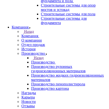
фундамента и пола
Строительные системы для опор
мостов и эстокад
Строительные системы для пола
Строительные системы для
фундамента
Компания
Назад
Компания
О компании
Отдел продаж
История
Производство
Назад
Производство
Производство рулонных
гидроизоляционных материалов
Производство жидких гидроизоляционных
материалов
Производство пенополистирола
Производство картона
Награды
Карьера
Новости
Отзывы