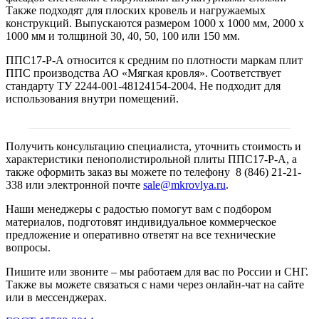
Также подходят для плоских кровель и нагружаемых
конструкций. Выпускаются размером 1000 х 1000 мм, 2000 х
1000 мм и толщиной 30, 40, 50, 100 или 150 мм.
ППС17-Р-А относится к средним по плотности маркам плит
ППС производства АО «Мягкая кровля». Соответствует
стандарту ТУ 2244-001-48124154-2004. Не подходит для
использования внутри помещений.
Получить консультацию специалиста, уточнить стоимость и
характеристики пенополистирольной плиты ППС17-Р-А, а
также оформить заказ вы можете по телефону 8 (846) 21-21-
338 или электронной почте
sale@mkrovlya.ru
.
Наши менеджеры с радостью помогут вам с подбором
материалов, подготовят индивидуальное коммерческое
предложение и оперативно ответят на все технические
вопросы.
Пишите или звоните – мы работаем для вас по России и СНГ.
Также вы можете связаться с нами через онлайн-чат на сайте
или в мессенджерах.