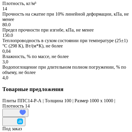
Плотность, кг/м³
14
Прочность на сжатие при 10% линейной деформации, кПа, не
менее
80.0
Предел прочности при изгибе, кПа, не менее
150.0
Теплопроводность в сухом состоянии при температуре (25±1)
°С (298 К), Вт/(м*К), не более
0,04
Влажность, % по массе, не более
3,0
Водопоглощение при длительном полном погружении, % по
объему, не более
4,0
Товарные предложения
Плиты ППС14-Р-А | Толщина 100 | Размер 1000 x 1000 |
Плотность 14
Под заказ