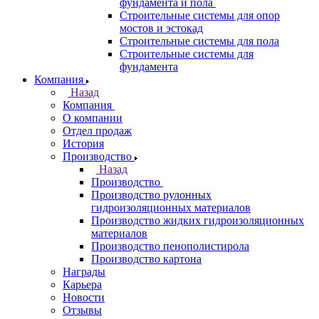
фундамента и пола
Строительные системы для опор
мостов и эстокад
Строительные системы для пола
Строительные системы для
фундамента
Компания
Назад
Компания
О компании
Отдел продаж
История
Производство
Назад
Производство
Производство рулонных
гидроизоляционных материалов
Производство жидких гидроизоляционных
материалов
Производство пенополистирола
Производство картона
Награды
Карьера
Новости
Отзывы