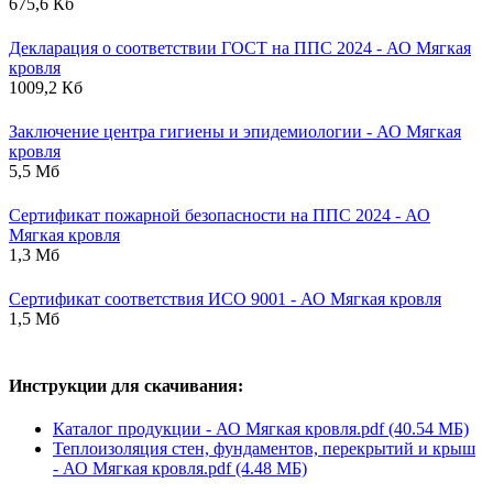
675,6 Кб
Декларация о соответствии ГОСТ на ППС 2024 - АО Мягкая
кровля
1009,2 Кб
Заключение центра гигиены и эпидемиологии - АО Мягкая
кровля
5,5 Мб
Сертификат пожарной безопасности на ППС 2024 - АО
Мягкая кровля
1,3 Мб
Сертификат соответствия ИСО 9001 - АО Мягкая кровля
1,5 Мб
Инструкции для скачивания:
Каталог продукции - АО Мягкая кровля.pdf (40.54 МБ)
Теплоизоляция стен, фундаментов, перекрытий и крыш
- АО Мягкая кровля.pdf (4.48 МБ)