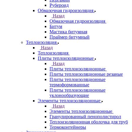
Рубероид
Обмазочная гидроизоляция
Назад
Обмазочная гидроизоляция
Битум
Мастика битумная
Праймер битумный
Теплоизоляция
Назад
Теплоизоляция
Плиты теплоизоляционные
Назад
Плиты теплоизоляционные
Плиты теплоизоляционные резаные
Плиты теплоизоляционные
термоформованные
Плиты теплоизоляционные
уклонообразующие
Элементы теплоизоляционные
Назад
Элементы теплоизоляционные
Гранулированный пенополистирол
Теплоизоляционная оболочка для труб
Термоконтейнеры