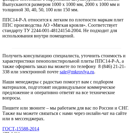
Выпускаются размером 1000 х 1000 мм, 2000 х 1000 мм и
толщиной 30, 40, 50, 100 или 150 мм.
ППС14-Р-А относится к легким по плотности маркам плит
ППС производства АО «Мягкая кровля». Соответствует
стандарту ТУ 2244-001-48124154-2004. Не подходит для
использования внутри помещений.
Получить консультацию специалиста, уточнить стоимость и
характеристики пенополистирольной плиты ППС14-Р-А, а
также оформить заказ вы можете по телефону 8 (846) 21-21-
338 или электронной почте
sale@mkrovlya.ru
.
Наши менеджеры с радостью помогут вам с подбором
материалов, подготовят индивидуальное коммерческое
предложение и оперативно ответят на все технические
вопросы.
Пишите или звоните – мы работаем для вас по России и СНГ.
Также вы можете связаться с нами через онлайн-чат на сайте
или в мессенджерах.
ГОСТ-15588-2014