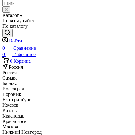
Каталог
По всему сайту
По каталогу
Войти
0
Сравнение
0
Избранное
0
Корзина
Россия
Россия
Самара
Барнаул
Волгоград
Воронеж
Екатеринбург
Ижевск
Казань
Краснодар
Красноярск
Москва
Нижний Новгород