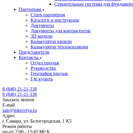
Строительные системы для фундамен
Партнёрам
Стать партнёром
Каталоги и инструкции
Документы
Документы для контрагентов
3D модели
Калькулятор кровли
Калькулятор теплоизоляции
Представители
Контакты
Отдел продаж
Руководство
География продаж
Где купить
8 (846) 21-21-338
8 (846) 21-21-338
Заказать звонок
E-mail
sale@mkrovlya.ru
Адрес
г. Самара, ул. Белогородская, 1 К5
Режим работы
пн-пт 7:00 - 15:45 МСК