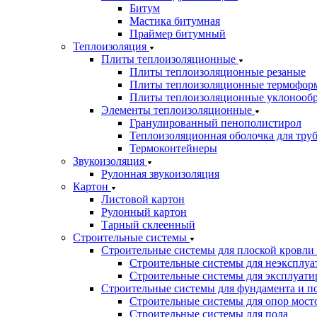
Битум
Мастика битумная
Праймер битумный
Теплоизоляция
Плиты теплоизоляционные
Плиты теплоизоляционные резаные
Плиты теплоизоляционные термофор
Плиты теплоизоляционные уклонооб
Элементы теплоизоляционные
Гранулированный пенополистирол
Теплоизоляционная оболочка для тру
Термоконтейнеры
Звукоизоляция
Рулонная звукоизоляция
Картон
Листовой картон
Рулонный картон
Тарный склеенный
Строительные системы
Строительные системы для плоской кровли
Строительные системы для неэксплуа
Строительные системы для эксплуати
Строительные системы для фундамента и п
Строительные системы для опор мосто
Строительные системы для пола