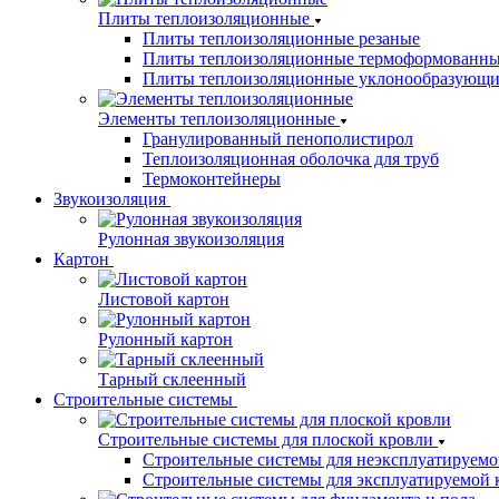
Плиты теплоизоляционные
Плиты теплоизоляционные резаные
Плиты теплоизоляционные термоформованн
Плиты теплоизоляционные уклонообразующи
Элементы теплоизоляционные
Гранулированный пенополистирол
Теплоизоляционная оболочка для труб
Термоконтейнеры
Звукоизоляция
Рулонная звукоизоляция
Картон
Листовой картон
Рулонный картон
Тарный склеенный
Строительные системы
Строительные системы для плоской кровли
Строительные системы для неэксплуатируемо
Строительные системы для эксплуатируемой 