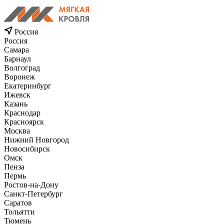
Россия
Россия
Самара
Барнаул
Волгоград
Воронеж
Екатеринбург
Ижевск
Казань
Краснодар
Красноярск
Москва
Нижний Новгород
Новосибирск
Омск
Пенза
Пермь
Ростов-на-Дону
Санкт-Петербург
Саратов
Тольятти
Тюмень