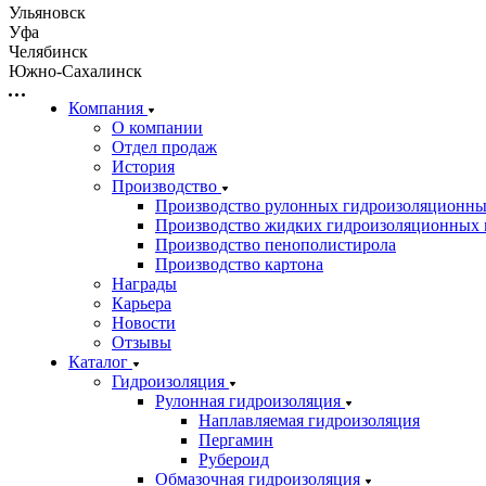
Ульяновск
Уфа
Челябинск
Южно-Сахалинск
Компания
О компании
Отдел продаж
История
Производство
Производство рулонных гидроизоляционны
Производство жидких гидроизоляционных 
Производство пенополистирола
Производство картона
Награды
Карьера
Новости
Отзывы
Каталог
Гидроизоляция
Рулонная гидроизоляция
Наплавляемая гидроизоляция
Пергамин
Рубероид
Обмазочная гидроизоляция