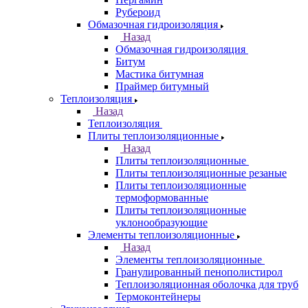
Рубероид
Обмазочная гидроизоляция
Назад
Обмазочная гидроизоляция
Битум
Мастика битумная
Праймер битумный
Теплоизоляция
Назад
Теплоизоляция
Плиты теплоизоляционные
Назад
Плиты теплоизоляционные
Плиты теплоизоляционные резаные
Плиты теплоизоляционные
термоформованные
Плиты теплоизоляционные
уклонообразующие
Элементы теплоизоляционные
Назад
Элементы теплоизоляционные
Гранулированный пенополистирол
Теплоизоляционная оболочка для труб
Термоконтейнеры