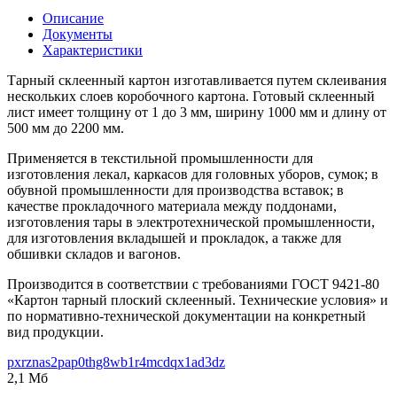
Описание
Документы
Характеристики
Тарный склеенный картон изготавливается путем склеивания
нескольких слоев коробочного картона. Готовый склеенный
лист имеет толщину от 1 до 3 мм, ширину 1000 мм и длину от
500 мм до 2200 мм.
Применяется в текстильной промышленности для
изготовления лекал, каркасов для головных уборов, сумок; в
обувной промышленности для производства вставок; в
качестве прокладочного материала между поддонами,
изготовления тары в электротехнической промышленности,
для изготовления вкладышей и прокладок, а также для
обшивки складов и вагонов.
Производится в соответствии с требованиями ГОСТ 9421‑80
«Картон тарный плоский склеенный. Технические условия» и
по нормативно-технической документации на конкретный
вид продукции.
pxrznas2pap0thg8wb1r4mcdqx1ad3dz
2,1 Мб