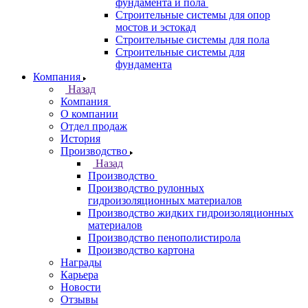
фундамента и пола
Строительные системы для опор
мостов и эстокад
Строительные системы для пола
Строительные системы для
фундамента
Компания
Назад
Компания
О компании
Отдел продаж
История
Производство
Назад
Производство
Производство рулонных
гидроизоляционных материалов
Производство жидких гидроизоляционных
материалов
Производство пенополистирола
Производство картона
Награды
Карьера
Новости
Отзывы