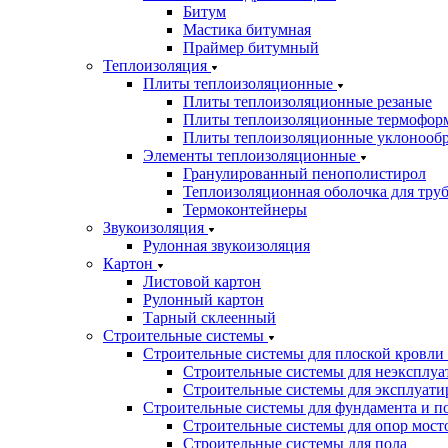
Битум
Мастика битумная
Праймер битумный
Теплоизоляция
Плиты теплоизоляционные
Плиты теплоизоляционные резаные
Плиты теплоизоляционные термофор
Плиты теплоизоляционные уклонооб
Элементы теплоизоляционные
Гранулированный пенополистирол
Теплоизоляционная оболочка для тру
Термоконтейнеры
Звукоизоляция
Рулонная звукоизоляция
Картон
Листовой картон
Рулонный картон
Тарный склеенный
Строительные системы
Строительные системы для плоской кровли
Строительные системы для неэксплуа
Строительные системы для эксплуати
Строительные системы для фундамента и п
Строительные системы для опор мосто
Строительные системы для пола