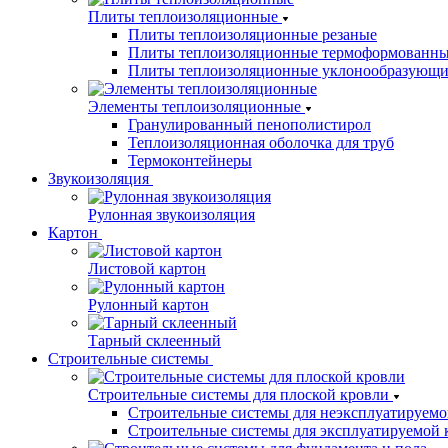
Плиты теплоизоляционные
Плиты теплоизоляционные резаные
Плиты теплоизоляционные термоформованн
Плиты теплоизоляционные уклонообразующи
Элементы теплоизоляционные
Гранулированный пенополистирол
Теплоизоляционная оболочка для труб
Термоконтейнеры
Звукоизоляция
Рулонная звукоизоляция
Картон
Листовой картон
Рулонный картон
Тарный склеенный
Строительные системы
Строительные системы для плоской кровли
Строительные системы для неэксплуатируемо
Строительные системы для эксплуатируемой 