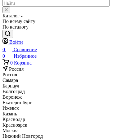
Каталог
По всему сайту
По каталогу
Войти
0
Сравнение
0
Избранное
0
Корзина
Россия
Россия
Самара
Барнаул
Волгоград
Воронеж
Екатеринбург
Ижевск
Казань
Краснодар
Красноярск
Москва
Нижний Новгород