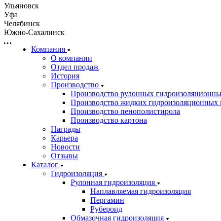
Ульяновск
Уфа
Челябинск
Южно-Сахалинск
Компания
О компании
Отдел продаж
История
Производство
Производство рулонных гидроизоляционны
Производство жидких гидроизоляционных 
Производство пенополистирола
Производство картона
Награды
Карьера
Новости
Отзывы
Каталог
Гидроизоляция
Рулонная гидроизоляция
Наплавляемая гидроизоляция
Пергамин
Рубероид
Обмазочная гидроизоляция