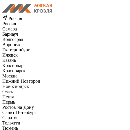
Россия
Россия
Самара
Барнаул
Волгоград
Воронеж
Екатеринбург
Ижевск
Казань
Краснодар
Красноярск
Москва
Нижний Новгород
Новосибирск
Омск
Пенза
Пермь
Ростов-на-Дону
Санкт-Петербург
Саратов
Тольятти
Тюмень