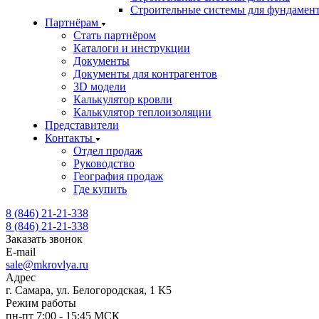
Строительные системы для фундамен
Партнёрам
Стать партнёром
Каталоги и инструкции
Документы
Документы для контрагентов
3D модели
Калькулятор кровли
Калькулятор теплоизоляции
Представители
Контакты
Отдел продаж
Руководство
География продаж
Где купить
8 (846) 21-21-338
8 (846) 21-21-338
Заказать звонок
E-mail
sale@mkrovlya.ru
Адрес
г. Самара, ул. Белогородская, 1 К5
Режим работы
пн-пт 7:00 - 15:45 МСК