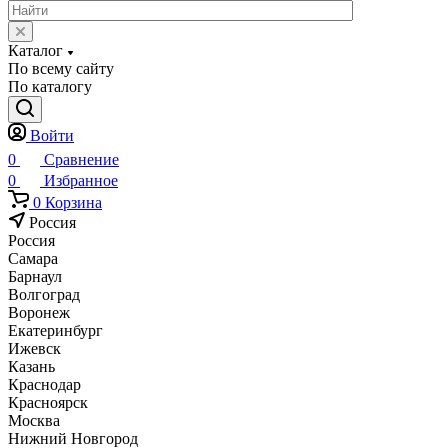
Каталог
По всему сайту
По каталогу
Войти
0
Сравнение
0
Избранное
0
Корзина
Россия
Россия
Самара
Барнаул
Волгоград
Воронеж
Екатеринбург
Ижевск
Казань
Краснодар
Красноярск
Москва
Нижний Новгород