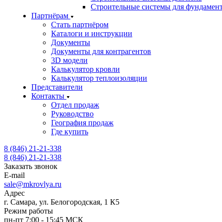
Строительные системы для фундамен
Партнёрам
Стать партнёром
Каталоги и инструкции
Документы
Документы для контрагентов
3D модели
Калькулятор кровли
Калькулятор теплоизоляции
Представители
Контакты
Отдел продаж
Руководство
География продаж
Где купить
8 (846) 21-21-338
8 (846) 21-21-338
Заказать звонок
E-mail
sale@mkrovlya.ru
Адрес
г. Самара, ул. Белогородская, 1 К5
Режим работы
пн-пт 7:00 - 15:45 МСК