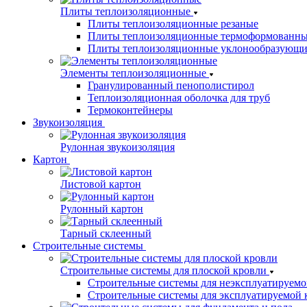
Плиты теплоизоляционные
Плиты теплоизоляционные резаные
Плиты теплоизоляционные термоформованн
Плиты теплоизоляционные уклонообразующи
Элементы теплоизоляционные
Гранулированный пенополистирол
Теплоизоляционная оболочка для труб
Термоконтейнеры
Звукоизоляция
Рулонная звукоизоляция
Картон
Листовой картон
Рулонный картон
Тарный склеенный
Строительные системы
Строительные системы для плоской кровли
Строительные системы для неэксплуатируемо
Строительные системы для эксплуатируемой 