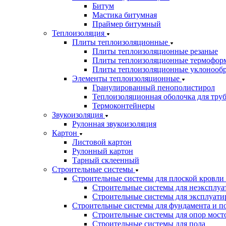
Битум
Мастика битумная
Праймер битумный
Теплоизоляция
Плиты теплоизоляционные
Плиты теплоизоляционные резаные
Плиты теплоизоляционные термофор
Плиты теплоизоляционные уклонооб
Элементы теплоизоляционные
Гранулированный пенополистирол
Теплоизоляционная оболочка для тру
Термоконтейнеры
Звукоизоляция
Рулонная звукоизоляция
Картон
Листовой картон
Рулонный картон
Тарный склеенный
Строительные системы
Строительные системы для плоской кровли
Строительные системы для неэксплуа
Строительные системы для эксплуати
Строительные системы для фундамента и п
Строительные системы для опор мосто
Строительные системы для пола