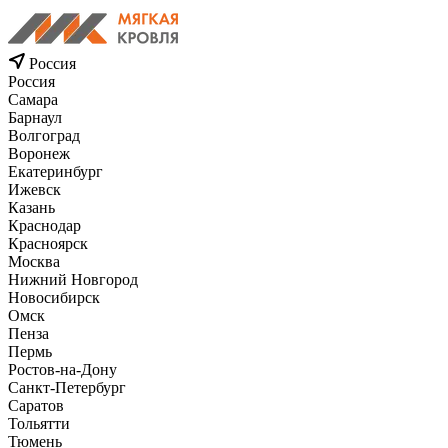
Россия
Россия
Самара
Барнаул
Волгоград
Воронеж
Екатеринбург
Ижевск
Казань
Краснодар
Красноярск
Москва
Нижний Новгород
Новосибирск
Омск
Пенза
Пермь
Ростов-на-Дону
Санкт-Петербург
Саратов
Тольятти
Тюмень