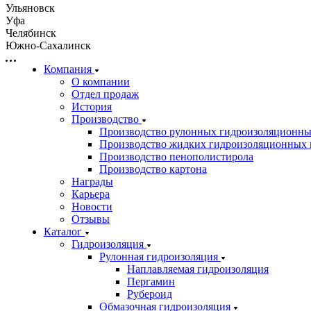
Ульяновск
Уфа
Челябинск
Южно-Сахалинск
Компания
О компании
Отдел продаж
История
Производство
Производство рулонных гидроизоляционны
Производство жидких гидроизоляционных 
Производство пенополистирола
Производство картона
Награды
Карьера
Новости
Отзывы
Каталог
Гидроизоляция
Рулонная гидроизоляция
Наплавляемая гидроизоляция
Пергамин
Рубероид
Обмазочная гидроизоляция