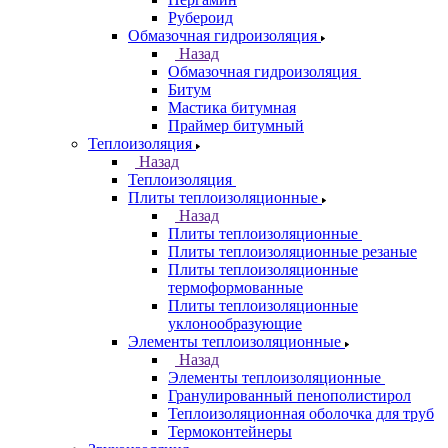
Рубероид
Обмазочная гидроизоляция
Назад
Обмазочная гидроизоляция
Битум
Мастика битумная
Праймер битумный
Теплоизоляция
Назад
Теплоизоляция
Плиты теплоизоляционные
Назад
Плиты теплоизоляционные
Плиты теплоизоляционные резаные
Плиты теплоизоляционные
термоформованные
Плиты теплоизоляционные
уклонообразующие
Элементы теплоизоляционные
Назад
Элементы теплоизоляционные
Гранулированный пенополистирол
Теплоизоляционная оболочка для труб
Термоконтейнеры