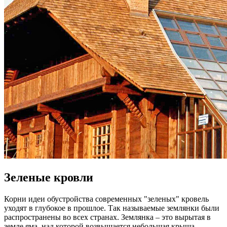
Зеленые кровли
Корни идеи обустройства современных "зеленых" кровель
уходят в глубокое в прошлое. Так называемые землянки были
распространены во всех странах. Землянка – это вырытая в
земле яма, над которой возвышается небольшая крыша.