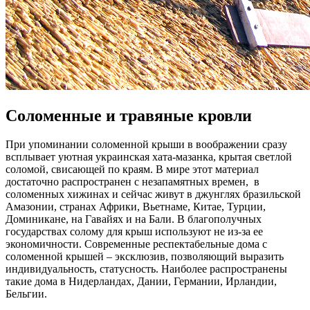
Соломенные и травяные кровли
При упоминании соломенной крыши в воображении сразу
всплывает уютная украинская хата-мазанка, крытая светлой
соломой, свисающей по краям. В мире этот материал
достаточно распространен с незапамятных времен, в
соломенных хижинах и сейчас живут в джунглях бразильской
Амазонии, странах Африки, Вьетнаме, Китае, Турции,
Доминикане, на Гавайях и на Бали. В благополучных
государствах солому для крыш используют не из-за ее
экономичности. Современные респектабельные дома с
соломенной крышей – эксклюзив, позволяющий выразить
индивидуальность, статусность. Наиболее распространены
такие дома в Нидерландах, Дании, Германии, Ирландии,
Бельгии.