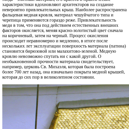
характеристики вдохновляют архитекторов на создание
невероятно привлекательных крыш. Наиболее распространена
фальцевая медная кровля, материал чешуйчатого типа и
черепица применяются гораздо реже. Привлекательность
меди в том, что она под действием естественных внешних
факторов окисляется, меняя красно-золотистый цвет сначала
на коричневый, затем на черный. Процесс окисления
происходит неравномерно и медленно, в итоге после
нескольких лет эксплуатации поверхность материала (патина)
становится бирюзовой или малахитово-зеленой. Медную
кровлю невозможно спутать ни с какой другой. О
необыкновенной прочности материала свидетельствует,
например, церковь Св. Михаэля, которая была построена
более 700 лет назад, она изначально покрыта медной крышей,
которая до сих пор в великолепном состоянии.