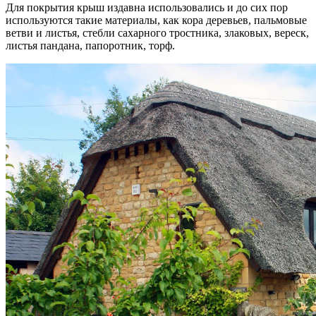
Для покрытия крыш издавна использовались и до сих пор
используются такие материалы, как кора деревьев, пальмовые
ветви и листья, стебли сахарного тростника, злаковых, вереск,
листья пандана, папоротник, торф.