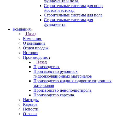
фундамента и пола
Строительные системы для опор
мостов и эстокад
Строительные системы для пола
Строительные системы для
фундамента
Компания
Назад
Компания
О компании
Отдел продаж
История
Производство
Назад
Производство
Производство рулонных
гидроизоляционных материалов
Производство жидких гидроизоляционных
материалов
Производство пенополистирола
Производство картона
Награды
Карьера
Новости
Отзывы