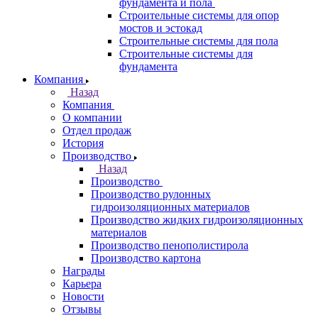
фундамента и пола
Строительные системы для опор
мостов и эстокад
Строительные системы для пола
Строительные системы для
фундамента
Компания
Назад
Компания
О компании
Отдел продаж
История
Производство
Назад
Производство
Производство рулонных
гидроизоляционных материалов
Производство жидких гидроизоляционных
материалов
Производство пенополистирола
Производство картона
Награды
Карьера
Новости
Отзывы