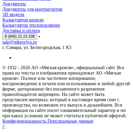
Документы
Документы для контрагентов
3D модели
Калькулятор кровли
Калькулятор теплоизоляции
Доставка и оплата
8 (846) 21-21-338
sale@mkrovlya.ru
г. Самара, ул. Белогородская, 1 К5
© 1932 - 2026 АО «Мягкая кровля», официальный сайт. Все
права на тексты и изображения принадлежат АО «Мягкая
кровля». Полное или частичное копирование,
воспроизведение в печати или использование в любой другой
форме, цитирование без письменного разрешения
правообладателя запрещено. На сайте может быть
представлен материал, который в настоящее время снят с
производства, но возможен его выпуск в дальнейшем. Вся
информация на сайте носит ознакомительный характер и ни
при каких условиях не может считаться публичной офертой.
Конфиденциальность Персональные данные
//