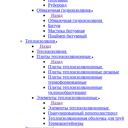
Рубероид
Обмазочная гидроизоляция
Назад
Обмазочная гидроизоляция
Битум
Мастика битумная
Праймер битумный
Теплоизоляция
Назад
Теплоизоляция
Плиты теплоизоляционные
Назад
Плиты теплоизоляционные
Плиты теплоизоляционные резаные
Плиты теплоизоляционные
термоформованные
Плиты теплоизоляционные
уклонообразующие
Элементы теплоизоляционные
Назад
Элементы теплоизоляционные
Гранулированный пенополистирол
Теплоизоляционная оболочка для труб
Термоконтейнеры