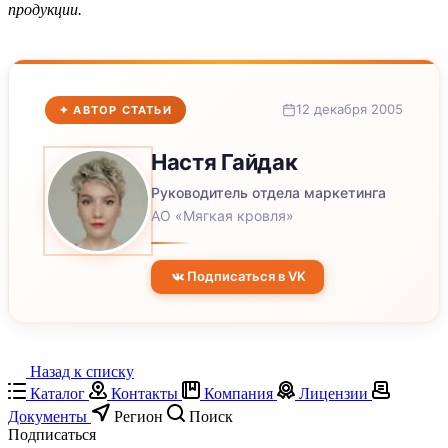
продукции.
12 декабря 2005
✦ АВТОР СТАТЬИ
Настя
Гайдак
Руководитель отдела маркетинга
АО «Мягкая кровля»
Подписаться в VK
Назад к списку
Каталог
Контакты
Компания
Лицензии
Документы
Регион
Поиск
Подписаться