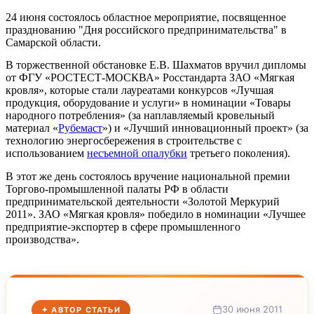
24 июня состоялось областное мероприятие, посвященное
празднованию "Дня российского предпринимательства" в
Самарской области.
В торжественной обстановке Е.В. Шахматов вручил дипломы
от ФГУ «РОСТЕСТ-МОСКВА» Росстандарта ЗАО «Мягкая
кровля», которые стали лауреатами конкурсов «Лучшая
продукция, оборудование и услуги» в номинации «Товары
народного потребления» (за наплавляемый кровельный
материал «
Рубемаст
») и «Лучший инновационный проект» (за
технологию энергосбережения в строительстве с
использованием
несъемной опалубки
третьего поколения).
В этот же день состоялось вручение национальной премии
Торгово-промышленной палаты РФ в области
предпринимательской деятельности «Золотой Меркурий
2011». ЗАО «Мягкая кровля» победило в номинации «Лучшее
предприятие-экспортер в сфере промышленного
производства».
30 июня 2011
✦ АВТОР СТАТЬИ