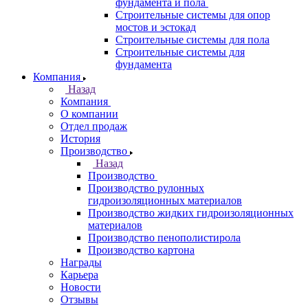
фундамента и пола
Строительные системы для опор
мостов и эстокад
Строительные системы для пола
Строительные системы для
фундамента
Компания
Назад
Компания
О компании
Отдел продаж
История
Производство
Назад
Производство
Производство рулонных
гидроизоляционных материалов
Производство жидких гидроизоляционных
материалов
Производство пенополистирола
Производство картона
Награды
Карьера
Новости
Отзывы