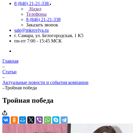
8 (846) 21-21-338
Назад
Телефоны
8 (846) 21-21-338
Заказать звонок
sale@mkrovlya.ru
г. Самара, ул. Белогородская, 1 К5
пн-пт 7:00 - 15:45 МСК
Главная
–
Статьи
–
Актуальные новости и события компании
–
Тройная победа
Тройная победа