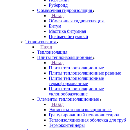
Рубероид
Обмазочная гидроизоляция
Назад
Обмазочная гидроизоляция
Битум
Мастика битумная
Праймер битумный
Теплоизоляция
Назад
Теплоизоляция
Плиты теплоизоляционные
Назад
Плиты теплоизоляционные
Плиты теплоизоляционные резаные
Плиты теплоизоляционные
термоформованные
Плиты теплоизоляционные
уклонообразующие
Элементы теплоизоляционные
Назад
Элементы теплоизоляционные
Гранулированный пенополистирол
Теплоизоляционная оболочка для труб
Термоконтейнеры