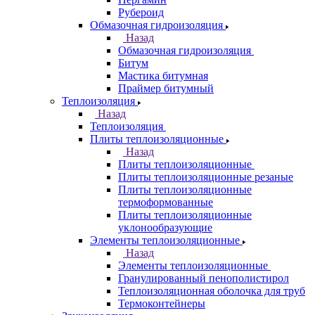
Рубероид
Обмазочная гидроизоляция
Назад
Обмазочная гидроизоляция
Битум
Мастика битумная
Праймер битумный
Теплоизоляция
Назад
Теплоизоляция
Плиты теплоизоляционные
Назад
Плиты теплоизоляционные
Плиты теплоизоляционные резаные
Плиты теплоизоляционные
термоформованные
Плиты теплоизоляционные
уклонообразующие
Элементы теплоизоляционные
Назад
Элементы теплоизоляционные
Гранулированный пенополистирол
Теплоизоляционная оболочка для труб
Термоконтейнеры