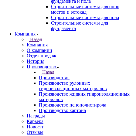
фундамента и пола
Строительные системы для опор
мостов и эстокад
Строительные системы для пола
Строительные системы для
фундамента
Компания
Назад
Компания
О компании
Отдел продаж
История
Производство
Назад
Производство
Производство рулонных
гидроизоляционных материалов
Производство жидких гидроизоляционных
материалов
Производство пенополистирола
Производство картона
Награды
Карьера
Новости
Отзывы