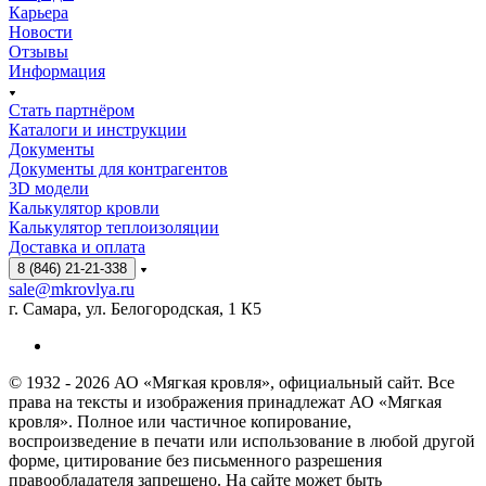
Карьера
Новости
Отзывы
Информация
Стать партнёром
Каталоги и инструкции
Документы
Документы для контрагентов
3D модели
Калькулятор кровли
Калькулятор теплоизоляции
Доставка и оплата
8 (846) 21-21-338
sale@mkrovlya.ru
г. Самара, ул. Белогородская, 1 К5
© 1932 - 2026 АО «Мягкая кровля», официальный сайт. Все
права на тексты и изображения принадлежат АО «Мягкая
кровля». Полное или частичное копирование,
воспроизведение в печати или использование в любой другой
форме, цитирование без письменного разрешения
правообладателя запрещено. На сайте может быть