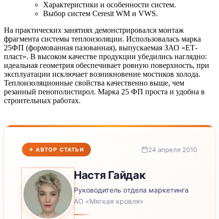
Характеристики и особенности систем.
Выбор систем Ceresit WM и VWS.
На практических занятиях демонстрировался монтаж
фрагмента системы теплоизоляции. Использовалась марка
25ФП (формованная пазованная), выпускаемая ЗАО «ЕТ-
пласт». В высоком качестве продукции убедились наглядно:
идеальная геометрия обеспечивает ровную поверхность, при
эксплуатации исключает возникновение мостиков холода.
Теплоизоляционные свойства качественно выше, чем
резанный пенополистирол. Марка 25 ФП проста и удобна в
строительных работах.
24 апреля 2010
✦ АВТОР СТАТЬИ
Настя
Гайдак
Руководитель отдела маркетинга
АО «Мягкая кровля»