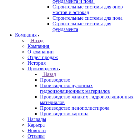
фундамента и пола
Строительные системы для опор
мостов и эстокад
Строительные системы для пола
Строительные системы для
фундамента
Компания
Назад
Компания
О компании
Отдел продаж
История
Производство
Назад
Производство
Производство рулонных
гидроизоляционных материалов
Производство жидких гидроизоляционных
материалов
Производство пенополистирола
Производство картона
Награды
Карьера
Новости
Отзывы