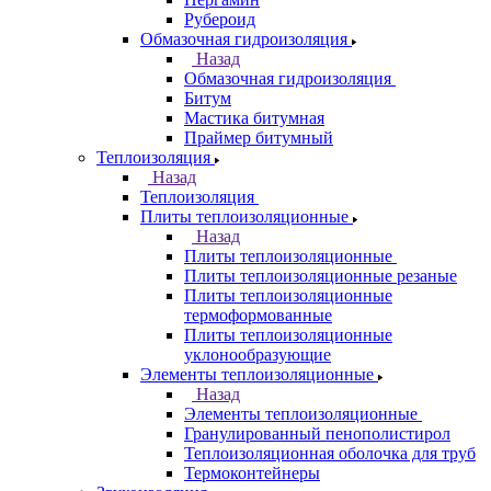
Рубероид
Обмазочная гидроизоляция
Назад
Обмазочная гидроизоляция
Битум
Мастика битумная
Праймер битумный
Теплоизоляция
Назад
Теплоизоляция
Плиты теплоизоляционные
Назад
Плиты теплоизоляционные
Плиты теплоизоляционные резаные
Плиты теплоизоляционные
термоформованные
Плиты теплоизоляционные
уклонообразующие
Элементы теплоизоляционные
Назад
Элементы теплоизоляционные
Гранулированный пенополистирол
Теплоизоляционная оболочка для труб
Термоконтейнеры