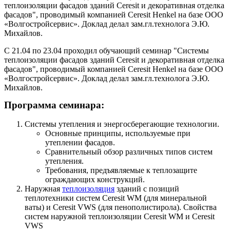
теплоизоляции фасадов зданий Ceresit и декоративная отделка
фасадов", проводимый компанией Ceresit Henkel на базе ООО
«Волгостройсервис». Доклад делал зам.гл.технолога Э.Ю.
Михайлов.
С 21.04 по 23.04 проходил обучающий семинар "Системы
теплоизоляции фасадов зданий Ceresit и декоративная отделка
фасадов", проводимый компанией Ceresit Henkel на базе ООО
«Волгостройсервис». Доклад делал зам.гл.технолога Э.Ю.
Михайлов.
Программа семинара:
Системы утепления и энергосберегающие технологии.
Основные принципы, используемые при
утеплении фасадов.
Сравнительный обзор различных типов систем
утепления.
Требования, предъявляемые к теплозащите
ограждающих конструкций.
Наружная
теплоизоляция
зданий с позиций
теплотехники систем Ceresit WM (для минеральной
ваты) и Ceresit VWS (для пенополистирола). Свойства
систем наружной теплоизоляции Ceresit WM и Ceresit
VWS