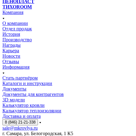
ПЕНОПЛАСТ
ТИХОROOM
Компания
О компании
Отдел продаж
История
Производство
Награды
Карьера
Новости
Отзывы
Информация
Стать партнёром
Каталоги и инструкции
Документы
Документы для контрагентов
3D модели
Калькулятор кровли
Калькулятор теплоизоляции
Доставка и оплата
8 (846) 21-21-338
sale@mkrovlya.ru
г. Самара, ул. Белогородская, 1 К5