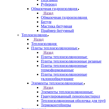
Рубероид
Обмазочная гидроизоляция
Назад
Обмазочная гидроизоляция
Битум
Мастика битумная
Праймер битумный
Теплоизоляция
Назад
Теплоизоляция
Плиты теплоизоляционные
Назад
Плиты теплоизоляционные
Плиты теплоизоляционные резаные
Плиты теплоизоляционные
термоформованные
Плиты теплоизоляционные
уклонообразующие
Элементы теплоизоляционные
Назад
Элементы теплоизоляционные
Гранулированный пенополистирол
Теплоизоляционная оболочка для труб
Термоконтейнеры