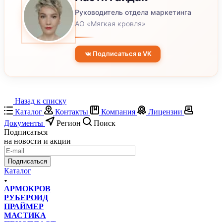
Руководитель отдела маркетинга
АО «Мягкая кровля»
Подписаться в VK
Назад к списку
Каталог
Контакты
Компания
Лицензии
Документы
Регион
Поиск
Подписаться
на новости и акции
Подписаться
Каталог
АРМОКРОВ
РУБЕРОИД
ПРАЙМЕР
МАСТИКА