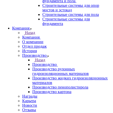
фундамента и пола
Строительные системы для опор
мостов и эстокад
Строительные системы для пола
Строительные системы для
фундамента
Компания
Назад
Компания
О компании
Отдел продаж
История
Производство
Назад
Производство
Производство рулонных
гидроизоляционных материалов
Производство жидких гидроизоляционных
материалов
Производство пенополистирола
Производство картона
Награды
Карьера
Новости
Отзывы