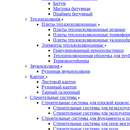
Битум
Мастика битумная
Праймер битумный
Теплоизоляция
Плиты теплоизоляционные
Плиты теплоизоляционные резаные
Плиты теплоизоляционные термофор
Плиты теплоизоляционные уклонооб
Элементы теплоизоляционные
Гранулированный пенополистирол
Теплоизоляционная оболочка для тру
Термоконтейнеры
Звукоизоляция
Рулонная звукоизоляция
Картон
Листовой картон
Рулонный картон
Тарный склеенный
Строительные системы
Строительные системы для плоской кровли
Строительные системы для неэксплуа
Строительные системы для эксплуати
Строительные системы для фундамента и п
Строительные системы для опор мосто
Строительные системы для пола