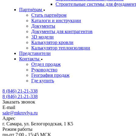
Строительные системы для фундамен
Партнёрам
Стать партнёром
Каталоги и инструкции
Документы
Документы для контрагентов
3D модели
Калькулятор кровли
Калькулятор теплоизоляции
Представители
Контакты
Отдел продаж
Руководство
География продаж
Где купить
8 (846) 21-21-338
8 (846) 21-21-338
Заказать звонок
E-mail
sale@mkrovlya.ru
Адрес
г. Самара, ул. Белогородская, 1 К5
Режим работы
пн-пт 7:00 - 15:45 МСК