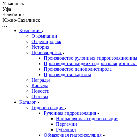
Ульяновск
Уфа
Челябинск
Южно-Сахалинск
Компания
О компании
Отдел продаж
История
Производство
Производство рулонных гидроизоляционны
Производство жидких гидроизоляционных 
Производство пенополистирола
Производство картона
Награды
Карьера
Новости
Отзывы
Каталог
Гидроизоляция
Рулонная гидроизоляция
Наплавляемая гидроизоляция
Пергамин
Рубероид
Обмазочная гидроизоляция