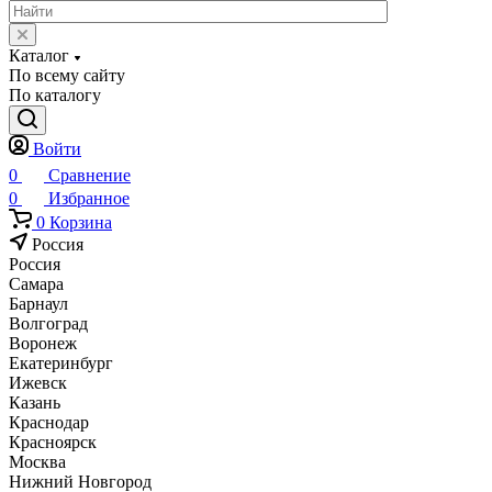
Каталог
По всему сайту
По каталогу
Войти
0
Сравнение
0
Избранное
0
Корзина
Россия
Россия
Самара
Барнаул
Волгоград
Воронеж
Екатеринбург
Ижевск
Казань
Краснодар
Красноярск
Москва
Нижний Новгород