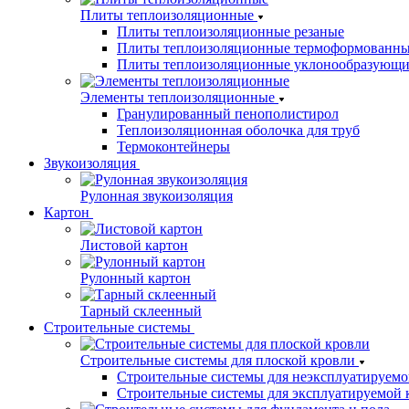
Плиты теплоизоляционные
Плиты теплоизоляционные резаные
Плиты теплоизоляционные термоформованн
Плиты теплоизоляционные уклонообразующи
Элементы теплоизоляционные
Гранулированный пенополистирол
Теплоизоляционная оболочка для труб
Термоконтейнеры
Звукоизоляция
Рулонная звукоизоляция
Картон
Листовой картон
Рулонный картон
Тарный склеенный
Строительные системы
Строительные системы для плоской кровли
Строительные системы для неэксплуатируемо
Строительные системы для эксплуатируемой 