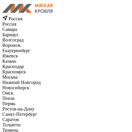
Россия
Россия
Самара
Барнаул
Волгоград
Воронеж
Екатеринбург
Ижевск
Казань
Краснодар
Красноярск
Москва
Нижний Новгород
Новосибирск
Омск
Пенза
Пермь
Ростов-на-Дону
Санкт-Петербург
Саратов
Тольятти
Тюмень