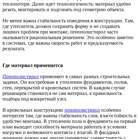
теплопотери. Далее идет технологичность: материал удобно
резать, монтировать и подгонять под геометрию объекта.
Не менее важна стабильность поведения в конструкции. Там,
где утеплитель должен сохранять форму и не создавать
лишних проблем при монтаже, пенополистирол часто
оказывается рациональным решением. Это особенно заметно
в системах, где важны скорость работ и предсказуемость
результата.
Где материал применяется
Пенополистирол
применяют в самых разных строительных
задачах. Он востребован в утеплении фундаментов, полов,
стен, перекрытий и кровельных систем. В каждом случае
решающим становится не сам материал, а правильность
подбора под конкретный узел.
В кровельных конструкциях
пенополистирол
особенно
интересен там, где важны стабильность слоя, влагостойкость и
удобство монтажа. В утеплении пола и фундамента на первый
план выходит способность материала работать в условиях
нагрузки и возможного контакта с влагой. В фасадных
решениях важны уже другие параметры: совместимость с