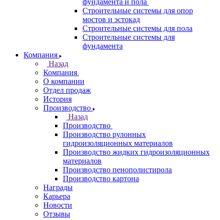
фундамента и пола
Строительные системы для опор
мостов и эстокад
Строительные системы для пола
Строительные системы для
фундамента
Компания
Назад
Компания
О компании
Отдел продаж
История
Производство
Назад
Производство
Производство рулонных
гидроизоляционных материалов
Производство жидких гидроизоляционных
материалов
Производство пенополистирола
Производство картона
Награды
Карьера
Новости
Отзывы