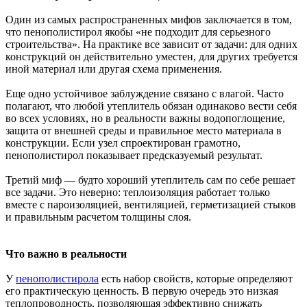
Один из самых распространенных мифов заключается в том,
что пенополистирол якобы «не подходит для серьезного
строительства». На практике все зависит от задачи: для одних
конструкций он действительно уместен, для других требуется
иной материал или другая схема применения.
Еще одно устойчивое заблуждение связано с влагой. Часто
полагают, что любой утеплитель обязан одинаково вести себя
во всех условиях, но в реальности важны водопоглощение,
защита от внешней среды и правильное место материала в
конструкции. Если узел спроектирован грамотно,
пенополистирол показывает предсказуемый результат.
Третий миф — будто хороший утеплитель сам по себе решает
все задачи. Это неверно: теплоизоляция работает только
вместе с пароизоляцией, вентиляцией, герметизацией стыков
и правильным расчетом толщины слоя.
Что важно в реальности
У
пенополистирола
есть набор свойств, которые определяют
его практическую ценность. В первую очередь это низкая
теплопроводность, позволяющая эффективно снижать