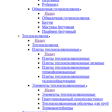
Рубероид
Обмазочная гидроизоляция
Назад
Обмазочная гидроизоляция
Битум
Мастика битумная
Праймер битумный
Теплоизоляция
Назад
Теплоизоляция
Плиты теплоизоляционные
Назад
Плиты теплоизоляционные
Плиты теплоизоляционные резаные
Плиты теплоизоляционные
термоформованные
Плиты теплоизоляционные
уклонообразующие
Элементы теплоизоляционные
Назад
Элементы теплоизоляционные
Гранулированный пенополистирол
Теплоизоляционная оболочка для труб
Термоконтейнеры