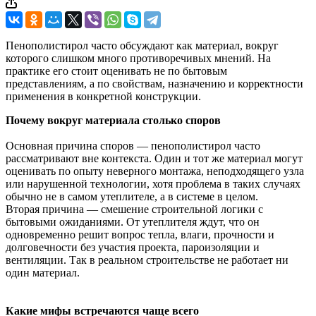
Пенополистирол часто обсуждают как материал, вокруг
которого слишком много противоречивых мнений. На
практике его стоит оценивать не по бытовым
представлениям, а по свойствам, назначению и корректности
применения в конкретной конструкции.
Почему вокруг материала столько споров
Основная причина споров — пенополистирол часто
рассматривают вне контекста. Один и тот же материал могут
оценивать по опыту неверного монтажа, неподходящего узла
или нарушенной технологии, хотя проблема в таких случаях
обычно не в самом утеплителе, а в системе в целом.
Вторая причина — смешение строительной логики с
бытовыми ожиданиями. От утеплителя ждут, что он
одновременно решит вопрос тепла, влаги, прочности и
долговечности без участия проекта, пароизоляции и
вентиляции. Так в реальном строительстве не работает ни
один материал.
Какие мифы встречаются чаще всего