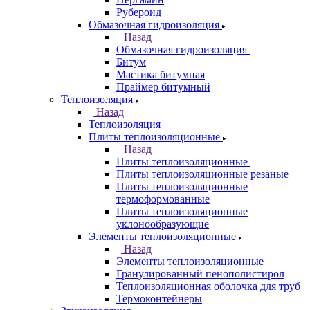
Рубероид
Обмазочная гидроизоляция
Назад
Обмазочная гидроизоляция
Битум
Мастика битумная
Праймер битумный
Теплоизоляция
Назад
Теплоизоляция
Плиты теплоизоляционные
Назад
Плиты теплоизоляционные
Плиты теплоизоляционные резаные
Плиты теплоизоляционные
термоформованные
Плиты теплоизоляционные
уклонообразующие
Элементы теплоизоляционные
Назад
Элементы теплоизоляционные
Гранулированный пенополистирол
Теплоизоляционная оболочка для труб
Термоконтейнеры