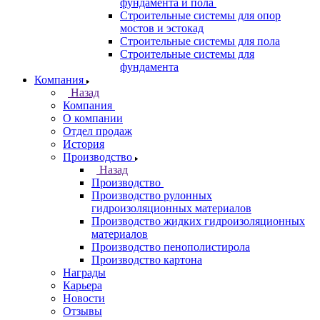
фундамента и пола
Строительные системы для опор
мостов и эстокад
Строительные системы для пола
Строительные системы для
фундамента
Компания
Назад
Компания
О компании
Отдел продаж
История
Производство
Назад
Производство
Производство рулонных
гидроизоляционных материалов
Производство жидких гидроизоляционных
материалов
Производство пенополистирола
Производство картона
Награды
Карьера
Новости
Отзывы