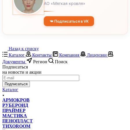
АО «Мягкая кровля»
Подписаться в VK
Назад к списку
Каталог
Контакты
Компания
Лицензии
Документы
Регион
Поиск
Подписаться
на новости и акции
Подписаться
Каталог
АРМОКРОВ
РУБЕРОИД
ПРАЙМЕР
МАСТИКА
ПЕНОПЛАСТ
ТИХОROOM