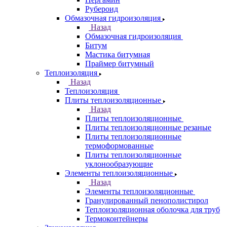
Рубероид
Обмазочная гидроизоляция
Назад
Обмазочная гидроизоляция
Битум
Мастика битумная
Праймер битумный
Теплоизоляция
Назад
Теплоизоляция
Плиты теплоизоляционные
Назад
Плиты теплоизоляционные
Плиты теплоизоляционные резаные
Плиты теплоизоляционные
термоформованные
Плиты теплоизоляционные
уклонообразующие
Элементы теплоизоляционные
Назад
Элементы теплоизоляционные
Гранулированный пенополистирол
Теплоизоляционная оболочка для труб
Термоконтейнеры