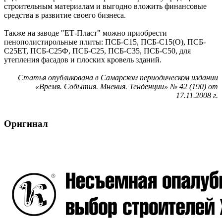
строительным материалам и выгодно вложить финансовые
средства в развитие своего бизнеса.
Также на заводе "ЕТ-Пласт" можно приобрести
пенополистирольные плиты: ПСБ-С15, ПСБ-С15(О), ПСБ-
С25ЕТ, ПСБ-С25Ф, ПСБ-С25, ПСБ-С35, ПСБ-С50, для
утепления фасадов и плоских кровель зданий.
Статья опубликована в Самарском периодическом издании
«Время. События. Мнения. Тенденции» № 42 (190) от
17.11.2008 г.
Оригинал