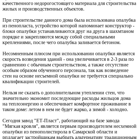
качественного недорогостоящего материала для строительства
жилых и производственных объектов.
При строительстве данного дома была использована опалубка
из пенопласта, устройство которой напоминает конструктор -
блоки опалубки устанавливаются друг на друга в шахмтаном
порядке и закрепляются между собой специальными
креплениями, после чего опалубка заливается бетоном.
Несомненным плюсом при использовании опалубки является
скорость возведения зданий - она увеличивается в 2-3 раза по
сравнению с обычным строительством, а также отсутствие
особым образом обученного персонала, так как возведение
стен на основе несъемной опалубки не требуется специально
квалификации строителей.
Нельзя не сказать о дополнительном утеплении стен, что
значительно экономит последующие расходы жильцов дома
на теплоэнергию и обеспечивает комфортное проживание в
таком доме: летом в нем не будет жарко, а зимой - холодно.
Сегодня завод "ЕТ-Пласт", работающий на базе завода
"Мягкая кровля", является первым производителем несхемной
опалубки из пенополистирола в Самарской области и
рпдлагает застройщикам выбрать альтернативу традиционным