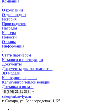
Компания
О компании
Отдел продаж
История
Производство
Награды
Карьера
Новости
Отзывы
Информация
Стать партнёром
Каталоги и инструкции
Документы
Документы для контрагентов
3D модели
Калькулятор кровли
Калькулятор теплоизоляции
Доставка и оплата
8 (846) 21-21-338
sale@mkrovlya.ru
г. Самара, ул. Белогородская, 1 К5