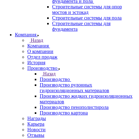
фундамента и пола
Строительные системы для опор
мостов и эстокад
Строительные системы для пола
Строительные системы для
фундамента
Компания
Назад
Компания
О компании
Отдел продаж
История
Производство
Назад
Производство
Производство рулонных
гидроизоляционных материалов
Производство жидких гидроизоляционных
материалов
Производство пенополистирола
Производство картона
Награды
Карьера
Новости
Отзывы