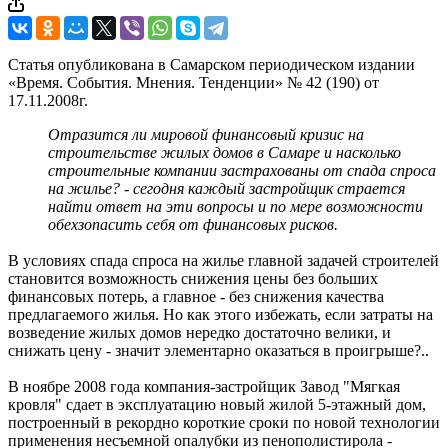
Статья опубликована в Самарском периодическом издании
«Время. События. Мнения. Тенденции» № 42 (190) от
17.11.2008г.
Отразится ли мировой финансовый кризис на
строительстве жилых домов в Самаре и насколько
строительные компании застрахованы от спада спроса
на жилье? - сегодня каждый застройщик страется
найти ответ на эти вопросы и по мере возможности
обехзопасить себя от финансовых рисков.
В условиях спада спроса на жилье главной задачей строителей
становится возможность снижения цены без больших
финансовых потерь, а главное - без снижения качества
предлагаемого жилья. Но как этого избежать, если затраты на
возведение жилых домов нередко достаточно велики, и
снижать цену - значит элементарно оказаться в проигрыше?..
В ноябре 2008 года компания-застройщик Завод "Мягкая
кровля" сдает в эксплуатацию новый жилой 5-этажный дом,
построенный в рекордно короткие сроки по новой технологии
применения несъемной опалубки из пенополистирола -