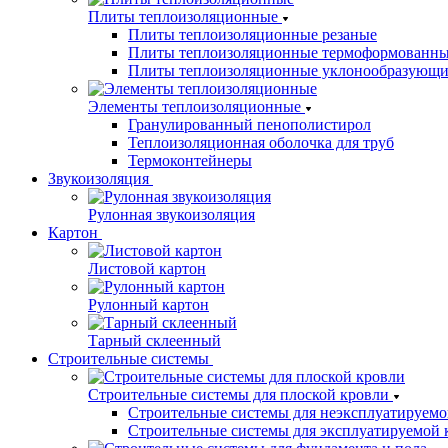
Плиты теплоизоляционные
Плиты теплоизоляционные резаные
Плиты теплоизоляционные термоформованн
Плиты теплоизоляционные уклонообразующи
Элементы теплоизоляционные
Гранулированный пенополистирол
Теплоизоляционная оболочка для труб
Термоконтейнеры
Звукоизоляция
Рулонная звукоизоляция
Картон
Листовой картон
Рулонный картон
Тарный склеенный
Строительные системы
Строительные системы для плоской кровли
Строительные системы для неэксплуатируемо
Строительные системы для эксплуатируемой 