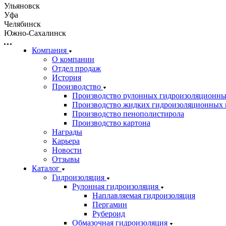
Ульяновск
Уфа
Челябинск
Южно-Сахалинск
Компания
О компании
Отдел продаж
История
Производство
Производство рулонных гидроизоляционны
Производство жидких гидроизоляционных 
Производство пенополистирола
Производство картона
Награды
Карьера
Новости
Отзывы
Каталог
Гидроизоляция
Рулонная гидроизоляция
Наплавляемая гидроизоляция
Пергамин
Рубероид
Обмазочная гидроизоляция