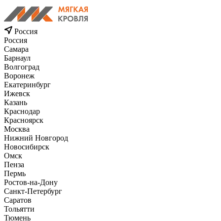
Россия
Россия
Самара
Барнаул
Волгоград
Воронеж
Екатеринбург
Ижевск
Казань
Краснодар
Красноярск
Москва
Нижний Новгород
Новосибирск
Омск
Пенза
Пермь
Ростов-на-Дону
Санкт-Петербург
Саратов
Тольятти
Тюмень