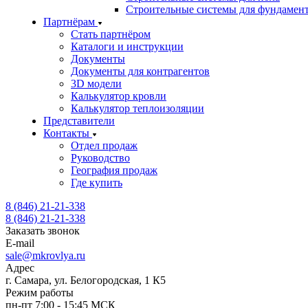
Строительные системы для фундамен
Партнёрам
Стать партнёром
Каталоги и инструкции
Документы
Документы для контрагентов
3D модели
Калькулятор кровли
Калькулятор теплоизоляции
Представители
Контакты
Отдел продаж
Руководство
География продаж
Где купить
8 (846) 21-21-338
8 (846) 21-21-338
Заказать звонок
E-mail
sale@mkrovlya.ru
Адрес
г. Самара, ул. Белогородская, 1 К5
Режим работы
пн-пт 7:00 - 15:45 МСК