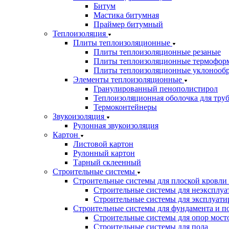
Битум
Мастика битумная
Праймер битумный
Теплоизоляция
Плиты теплоизоляционные
Плиты теплоизоляционные резаные
Плиты теплоизоляционные термофор
Плиты теплоизоляционные уклонооб
Элементы теплоизоляционные
Гранулированный пенополистирол
Теплоизоляционная оболочка для тру
Термоконтейнеры
Звукоизоляция
Рулонная звукоизоляция
Картон
Листовой картон
Рулонный картон
Тарный склеенный
Строительные системы
Строительные системы для плоской кровли
Строительные системы для неэксплуа
Строительные системы для эксплуати
Строительные системы для фундамента и п
Строительные системы для опор мосто
Строительные системы для пола