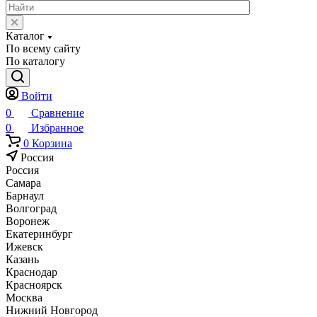
Каталог
По всему сайту
По каталогу
Войти
0
Сравнение
0
Избранное
0
Корзина
Россия
Россия
Самара
Барнаул
Волгоград
Воронеж
Екатеринбург
Ижевск
Казань
Краснодар
Красноярск
Москва
Нижний Новгород