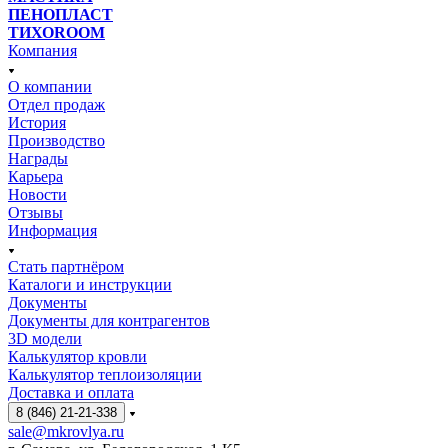
ПЕНОПЛАСТ
ТИХОROOM
Компания
О компании
Отдел продаж
История
Производство
Награды
Карьера
Новости
Отзывы
Информация
Стать партнёром
Каталоги и инструкции
Документы
Документы для контрагентов
3D модели
Калькулятор кровли
Калькулятор теплоизоляции
Доставка и оплата
8 (846) 21-21-338
sale@mkrovlya.ru