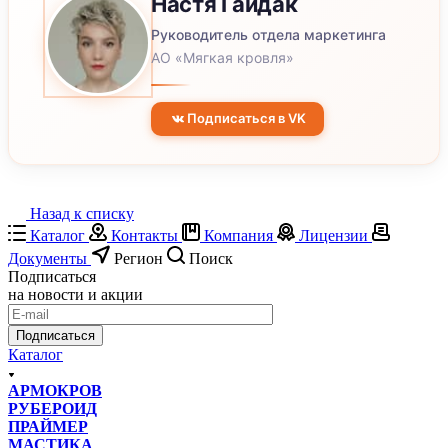
Настя
Гайдак
Руководитель отдела маркетинга
АО «Мягкая кровля»
Подписаться в VK
Назад к списку
Каталог
Контакты
Компания
Лицензии
Документы
Регион
Поиск
Подписаться
на новости и акции
Подписаться
Каталог
АРМОКРОВ
РУБЕРОИД
ПРАЙМЕР
МАСТИКА