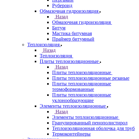
Рубероид
Обмазочная гидроизоляция
Назад
Обмазочная гидроизоляция
Битум
Мастика битумная
Праймер битумный
Теплоизоляция
Назад
Теплоизоляция
Плиты теплоизоляционные
Назад
Плиты теплоизоляционные
Плиты теплоизоляционные резаные
Плиты теплоизоляционные
термоформованные
Плиты теплоизоляционные
уклонообразующие
Элементы теплоизоляционные
Назад
Элементы теплоизоляционные
Гранулированный пенополистирол
Теплоизоляционная оболочка для труб
Термоконтейнеры