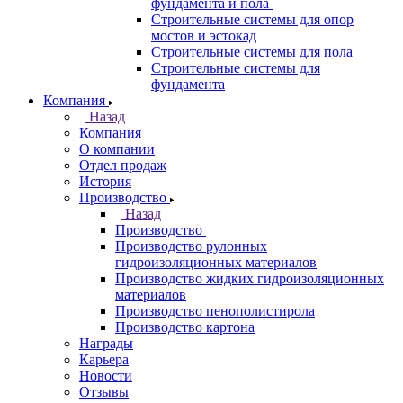
фундамента и пола
Строительные системы для опор
мостов и эстокад
Строительные системы для пола
Строительные системы для
фундамента
Компания
Назад
Компания
О компании
Отдел продаж
История
Производство
Назад
Производство
Производство рулонных
гидроизоляционных материалов
Производство жидких гидроизоляционных
материалов
Производство пенополистирола
Производство картона
Награды
Карьера
Новости
Отзывы