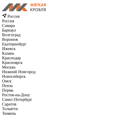
Россия
Россия
Самара
Барнаул
Волгоград
Воронеж
Екатеринбург
Ижевск
Казань
Краснодар
Красноярск
Москва
Нижний Новгород
Новосибирск
Омск
Пенза
Пермь
Ростов-на-Дону
Санкт-Петербург
Саратов
Тольятти
Тюмень