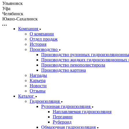
Ульяновск
Уфа
Челябинск
Южно-Сахалинск
Компания
О компании
Отдел продаж
История
Производство
Производство рулонных гидроизоляционны
Производство жидких гидроизоляционных 
Производство пенополистирола
Производство картона
Награды
Карьера
Новости
Отзывы
Каталог
Гидроизоляция
Рулонная гидроизоляция
Наплавляемая гидроизоляция
Пергамин
Рубероид
Обмазочная гидроизоляция