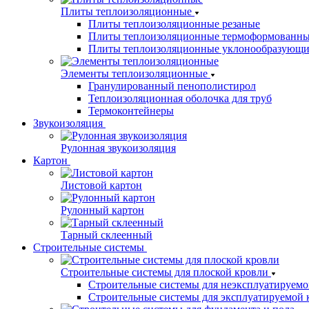
Плиты теплоизоляционные
Плиты теплоизоляционные резаные
Плиты теплоизоляционные термоформованн
Плиты теплоизоляционные уклонообразующи
Элементы теплоизоляционные
Гранулированный пенополистирол
Теплоизоляционная оболочка для труб
Термоконтейнеры
Звукоизоляция
Рулонная звукоизоляция
Картон
Листовой картон
Рулонный картон
Тарный склеенный
Строительные системы
Строительные системы для плоской кровли
Строительные системы для неэксплуатируемо
Строительные системы для эксплуатируемой 