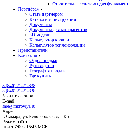
Строительные системы для фундамен
Партнёрам
Стать партнёром
Каталоги и инструкции
Документы
Документы для контрагентов
3D модели
Калькулятор кровли
Калькулятор теплоизоляции
Представители
Контакты
Отдел продаж
Руководство
География продаж
Где купить
8 (846) 21-21-338
8 (846) 21-21-338
Заказать звонок
E-mail
sale@mkrovlya.ru
Адрес
г. Самара, ул. Белогородская, 1 К5
Режим работы
пн-пт 7:00 - 15:45 МСК