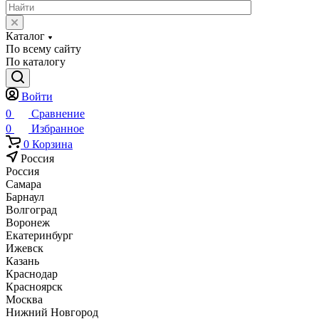
Каталог
По всему сайту
По каталогу
Войти
0
Сравнение
0
Избранное
0
Корзина
Россия
Россия
Самара
Барнаул
Волгоград
Воронеж
Екатеринбург
Ижевск
Казань
Краснодар
Красноярск
Москва
Нижний Новгород