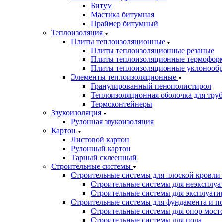
Битум
Мастика битумная
Праймер битумный
Теплоизоляция
Плиты теплоизоляционные
Плиты теплоизоляционные резаные
Плиты теплоизоляционные термофор
Плиты теплоизоляционные уклонооб
Элементы теплоизоляционные
Гранулированный пенополистирол
Теплоизоляционная оболочка для тру
Термоконтейнеры
Звукоизоляция
Рулонная звукоизоляция
Картон
Листовой картон
Рулонный картон
Тарный склеенный
Строительные системы
Строительные системы для плоской кровли
Строительные системы для неэксплуа
Строительные системы для эксплуати
Строительные системы для фундамента и п
Строительные системы для опор мосто
Строительные системы для пола