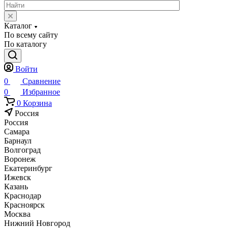
Каталог
По всему сайту
По каталогу
Войти
0
Сравнение
0
Избранное
0
Корзина
Россия
Россия
Самара
Барнаул
Волгоград
Воронеж
Екатеринбург
Ижевск
Казань
Краснодар
Красноярск
Москва
Нижний Новгород