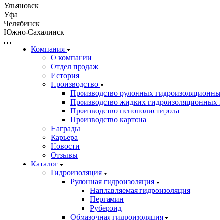
Ульяновск
Уфа
Челябинск
Южно-Сахалинск
Компания
О компании
Отдел продаж
История
Производство
Производство рулонных гидроизоляционны
Производство жидких гидроизоляционных 
Производство пенополистирола
Производство картона
Награды
Карьера
Новости
Отзывы
Каталог
Гидроизоляция
Рулонная гидроизоляция
Наплавляемая гидроизоляция
Пергамин
Рубероид
Обмазочная гидроизоляция