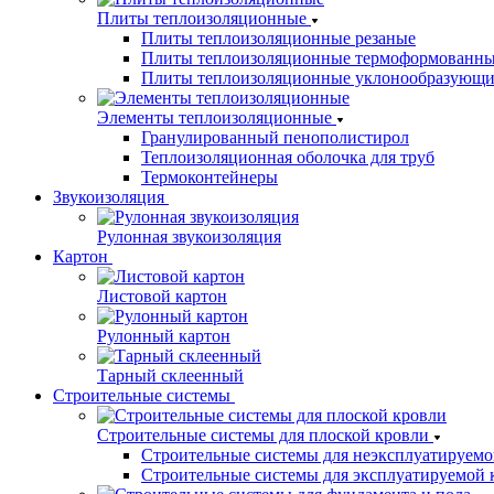
Плиты теплоизоляционные
Плиты теплоизоляционные резаные
Плиты теплоизоляционные термоформованн
Плиты теплоизоляционные уклонообразующи
Элементы теплоизоляционные
Гранулированный пенополистирол
Теплоизоляционная оболочка для труб
Термоконтейнеры
Звукоизоляция
Рулонная звукоизоляция
Картон
Листовой картон
Рулонный картон
Тарный склеенный
Строительные системы
Строительные системы для плоской кровли
Строительные системы для неэксплуатируемо
Строительные системы для эксплуатируемой 