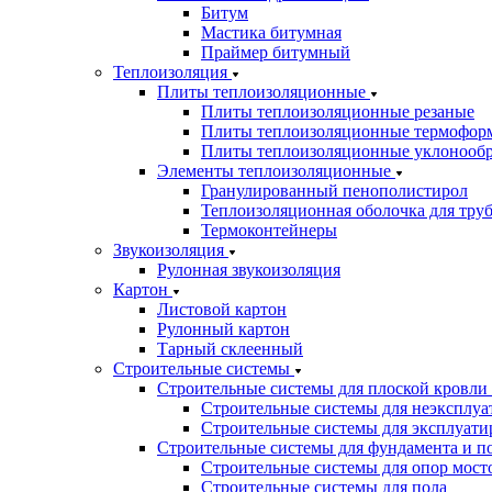
Битум
Мастика битумная
Праймер битумный
Теплоизоляция
Плиты теплоизоляционные
Плиты теплоизоляционные резаные
Плиты теплоизоляционные термофор
Плиты теплоизоляционные уклонооб
Элементы теплоизоляционные
Гранулированный пенополистирол
Теплоизоляционная оболочка для тру
Термоконтейнеры
Звукоизоляция
Рулонная звукоизоляция
Картон
Листовой картон
Рулонный картон
Тарный склеенный
Строительные системы
Строительные системы для плоской кровли
Строительные системы для неэксплуа
Строительные системы для эксплуати
Строительные системы для фундамента и п
Строительные системы для опор мосто
Строительные системы для пола