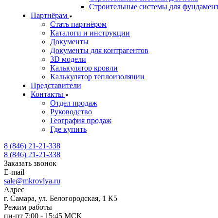
Строительные системы для фундамен
Партнёрам
Стать партнёром
Каталоги и инструкции
Документы
Документы для контрагентов
3D модели
Калькулятор кровли
Калькулятор теплоизоляции
Представители
Контакты
Отдел продаж
Руководство
География продаж
Где купить
8 (846) 21-21-338
8 (846) 21-21-338
Заказать звонок
E-mail
sale@mkrovlya.ru
Адрес
г. Самара, ул. Белогородская, 1 К5
Режим работы
пн-пт 7:00 - 15:45 МСК