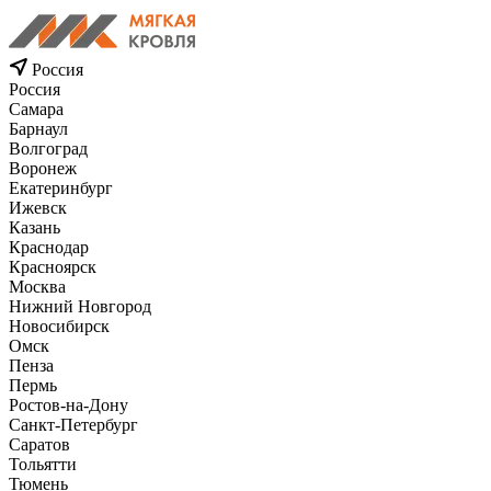
Россия
Россия
Самара
Барнаул
Волгоград
Воронеж
Екатеринбург
Ижевск
Казань
Краснодар
Красноярск
Москва
Нижний Новгород
Новосибирск
Омск
Пенза
Пермь
Ростов-на-Дону
Санкт-Петербург
Саратов
Тольятти
Тюмень