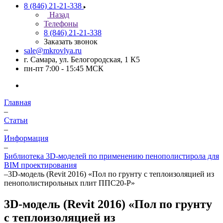
8 (846) 21-21-338
Назад
Телефоны
8 (846) 21-21-338
Заказать звонок
sale@mkrovlya.ru
г. Самара, ул. Белогородская, 1 К5
пн-пт 7:00 - 15:45 МСК
Главная
–
Статьи
–
Информация
–
Библиотека 3D-моделей по применению пенополистирола для
BIM проектирования
–
3D-модель (Revit 2016) «Пол по грунту с теплоизоляцией из
пенополистирольных плит ППС20-Р»
3D-модель (Revit 2016) «Пол по грунту
с теплоизоляцией из