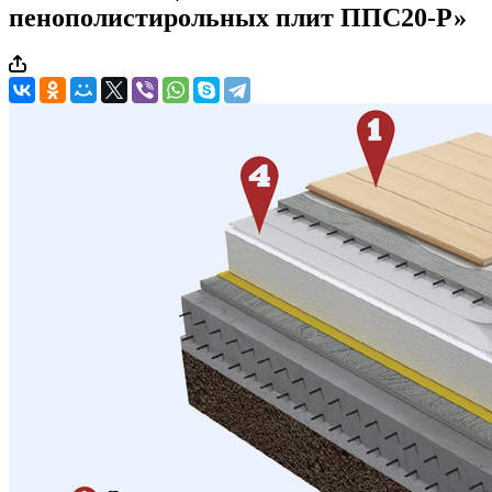
пенополистирольных плит ППС20-Р»