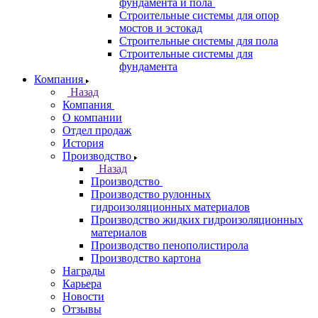
фундамента и пола
Строительные системы для опор
мостов и эстокад
Строительные системы для пола
Строительные системы для
фундамента
Компания
Назад
Компания
О компании
Отдел продаж
История
Производство
Назад
Производство
Производство рулонных
гидроизоляционных материалов
Производство жидких гидроизоляционных
материалов
Производство пенополистирола
Производство картона
Награды
Карьера
Новости
Отзывы