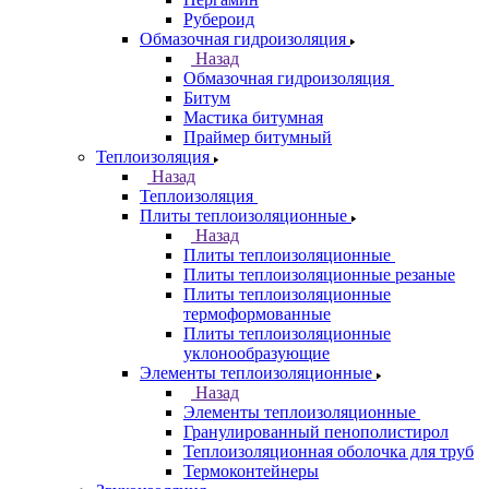
Рубероид
Обмазочная гидроизоляция
Назад
Обмазочная гидроизоляция
Битум
Мастика битумная
Праймер битумный
Теплоизоляция
Назад
Теплоизоляция
Плиты теплоизоляционные
Назад
Плиты теплоизоляционные
Плиты теплоизоляционные резаные
Плиты теплоизоляционные
термоформованные
Плиты теплоизоляционные
уклонообразующие
Элементы теплоизоляционные
Назад
Элементы теплоизоляционные
Гранулированный пенополистирол
Теплоизоляционная оболочка для труб
Термоконтейнеры