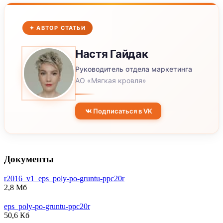
✦ АВТОР СТАТЬИ
Настя
Гайдак
Руководитель отдела маркетинга
АО «Мягкая кровля»
Подписаться в VK
Документы
r2016_v1_eps_poly-po-gruntu-ppc20r
2,8 Мб
eps_poly-po-gruntu-ppc20r
50,6 Кб