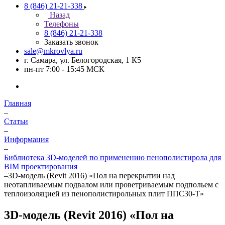
8 (846) 21-21-338
Назад
Телефоны
8 (846) 21-21-338
Заказать звонок
sale@mkrovlya.ru
г. Самара, ул. Белогородская, 1 К5
пн-пт 7:00 - 15:45 МСК
Главная
–
Статьи
–
Информация
–
Библиотека 3D-моделей по применению пенополистирола для
BIM проектирования
–
3D-модель (Revit 2016) «Пол на перекрытии над
неотапливаемым подвалом или проветриваемым подпольем с
теплоизоляцией из пенополистирольных плит ППС30-Т»
3D-модель (Revit 2016) «Пол на