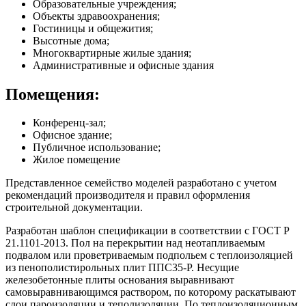
Образовательные учреждения;
Объекты здравоохранения;
Гостиницы и общежития;
Высотные дома;
Многоквартирные жилые здания;
Административные и офисные здания
Помещения:
Конференц-зал;
Офисное здание;
Публичное использование;
Жилое помещение
Представленное семейство моделей разработано с учетом
рекомендаций производителя и правил оформления
строительной документации.
Разработан шаблон спецификации в соответствии с ГОСТ Р
21.1101-2013. Пол на перекрытии над неотапливаемым
подвалом или проветриваемым подпольем с теплоизоляцией
из пенополистирольных плит ППС35-Р. Несущие
железобетонные плиты основания выравнивают
самовыравнивающимся раствором, по которому раскатывают
слои пароизоляции и теполизоляции. По теплоизоляционным