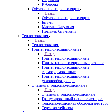
Рубероид
Обмазочная гидроизоляция
Назад
Обмазочная гидроизоляция
Битум
Мастика битумная
Праймер битумный
Теплоизоляция
Назад
Теплоизоляция
Плиты теплоизоляционные
Назад
Плиты теплоизоляционные
Плиты теплоизоляционные резаные
Плиты теплоизоляционные
термоформованные
Плиты теплоизоляционные
уклонообразующие
Элементы теплоизоляционные
Назад
Элементы теплоизоляционные
Гранулированный пенополистирол
Теплоизоляционная оболочка для труб
Термоконтейнеры