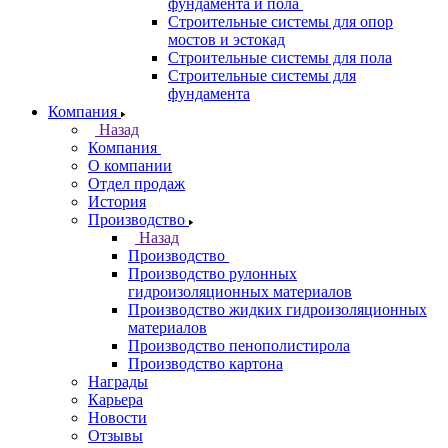
фундамента и пола
Строительные системы для опор
мостов и эстокад
Строительные системы для пола
Строительные системы для
фундамента
Компания
Назад
Компания
О компании
Отдел продаж
История
Производство
Назад
Производство
Производство рулонных
гидроизоляционных материалов
Производство жидких гидроизоляционных
материалов
Производство пенополистирола
Производство картона
Награды
Карьера
Новости
Отзывы