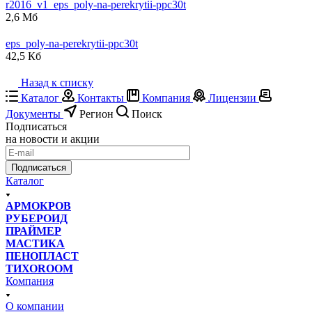
r2016_v1_eps_poly-na-perekrytii-ppc30t
2,6 Мб
eps_poly-na-perekrytii-ppc30t
42,5 Кб
Назад к списку
Каталог
Контакты
Компания
Лицензии
Документы
Регион
Поиск
Подписаться
на новости и акции
Подписаться
Каталог
АРМОКРОВ
РУБЕРОИД
ПРАЙМЕР
МАСТИКА
ПЕНОПЛАСТ
ТИХОROOM
Компания
О компании