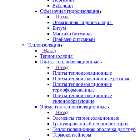
Рубероид
Обмазочная гидроизоляция
Назад
Обмазочная гидроизоляция
Битум
Мастика битумная
Праймер битумный
Теплоизоляция
Назад
Теплоизоляция
Плиты теплоизоляционные
Назад
Плиты теплоизоляционные
Плиты теплоизоляционные резаные
Плиты теплоизоляционные
термоформованные
Плиты теплоизоляционные
уклонообразующие
Элементы теплоизоляционные
Назад
Элементы теплоизоляционные
Гранулированный пенополистирол
Теплоизоляционная оболочка для труб
Термоконтейнеры