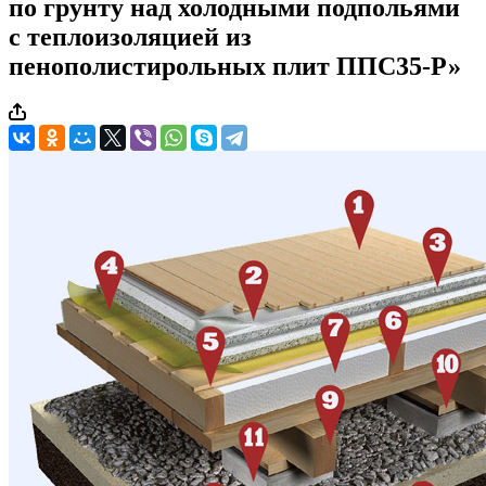
по грунту над холодными подпольями
с теплоизоляцией из
пенополистирольных плит ППС35-Р»