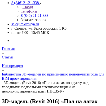
8 (846) 21-21-338
Назад
Телефоны
8 (846) 21-21-338
Заказать звонок
sale@mkrovlya.ru
г. Самара, ул. Белогородская, 1 К5
пн-пт 7:00 - 15:45 МСК
Главная
–
Статьи
–
Информация
–
Библиотека 3D-моделей по применению пенополистирола для
BIM проектирования
–
3D-модель (Revit 2016) «Пол на лагах по грунту над
холодными подпольями с теплоизоляцией из
пенополистирольных плит ППС35-Р»
3D-модель (Revit 2016) «Пол на лагах