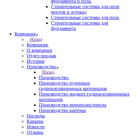
фундамента и пола
Строительные системы для опор
мостов и эстокад
Строительные системы для пола
Строительные системы для
фундамента
Компания
Назад
Компания
О компании
Отдел продаж
История
Производство
Назад
Производство
Производство рулонных
гидроизоляционных материалов
Производство жидких гидроизоляционных
материалов
Производство пенополистирола
Производство картона
Награды
Карьера
Новости
Отзывы