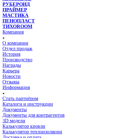
РУБЕРОИД
ПРАЙМЕР
МАСТИКА
ПЕНОПЛАСТ
ТИХОROOM
Компания
О компании
Отдел продаж
История
Производство
Награды
Карьера
Новости
Отзывы
Информация
Стать партнёром
Каталоги и инструкции
Документы
Документы для контрагентов
3D модели
Калькулятор кровли
Калькулятор теплоизоляции
Доставка и оплата