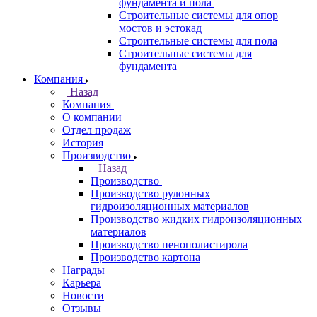
фундамента и пола
Строительные системы для опор
мостов и эстокад
Строительные системы для пола
Строительные системы для
фундамента
Компания
Назад
Компания
О компании
Отдел продаж
История
Производство
Назад
Производство
Производство рулонных
гидроизоляционных материалов
Производство жидких гидроизоляционных
материалов
Производство пенополистирола
Производство картона
Награды
Карьера
Новости
Отзывы