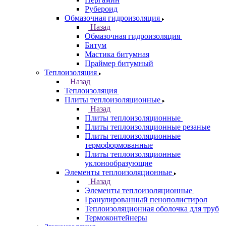
Рубероид
Обмазочная гидроизоляция
Назад
Обмазочная гидроизоляция
Битум
Мастика битумная
Праймер битумный
Теплоизоляция
Назад
Теплоизоляция
Плиты теплоизоляционные
Назад
Плиты теплоизоляционные
Плиты теплоизоляционные резаные
Плиты теплоизоляционные
термоформованные
Плиты теплоизоляционные
уклонообразующие
Элементы теплоизоляционные
Назад
Элементы теплоизоляционные
Гранулированный пенополистирол
Теплоизоляционная оболочка для труб
Термоконтейнеры