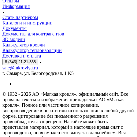
Отзывы
Информация
Стать партнёром
Каталоги и инструкции
Документы
Документы для контрагентов
3D модели
Калькулятор кровли
Калькулятор теплоизоляции
Доставка и оплата
8 (846) 21-21-338
sale@mkrovlya.ru
г. Самара, ул. Белогородская, 1 К5
© 1932 - 2026 АО «Мягкая кровля», официальный сайт. Все
права на тексты и изображения принадлежат АО «Мягкая
кровля». Полное или частичное копирование,
воспроизведение в печати или использование в любой другой
форме, цитирование без письменного разрешения
правообладателя запрещено. На сайте может быть
представлен материал, который в настоящее время снят с
производства, но возможен его выпуск в дальнейшем. Вся