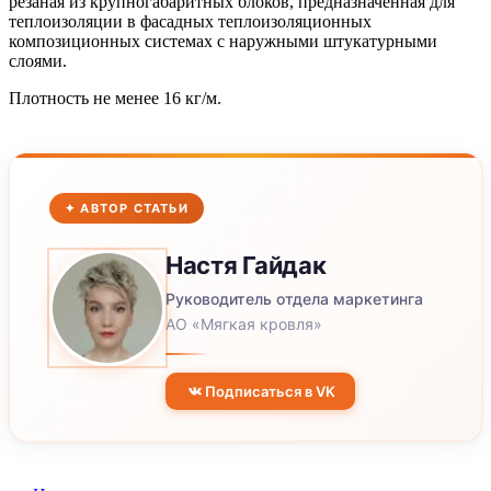
резаная из крупногабаритных блоков, предназначенная для
теплоизоляции в фасадных теплоизоляционных
композиционных системах с наружными штукатурными
слоями.
Плотность не менее 16 кг/м.
✦ АВТОР СТАТЬИ
Настя
Гайдак
Руководитель отдела маркетинга
АО «Мягкая кровля»
Подписаться в VK