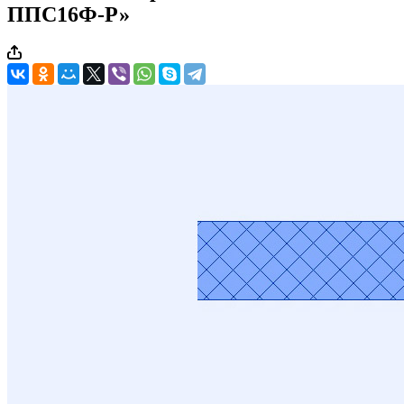
ППС16Ф-Р»