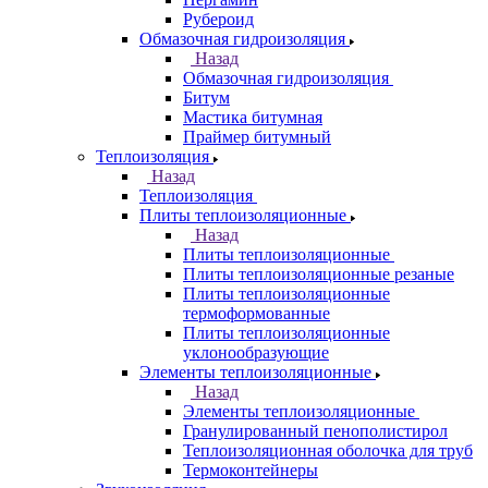
Рубероид
Обмазочная гидроизоляция
Назад
Обмазочная гидроизоляция
Битум
Мастика битумная
Праймер битумный
Теплоизоляция
Назад
Теплоизоляция
Плиты теплоизоляционные
Назад
Плиты теплоизоляционные
Плиты теплоизоляционные резаные
Плиты теплоизоляционные
термоформованные
Плиты теплоизоляционные
уклонообразующие
Элементы теплоизоляционные
Назад
Элементы теплоизоляционные
Гранулированный пенополистирол
Теплоизоляционная оболочка для труб
Термоконтейнеры