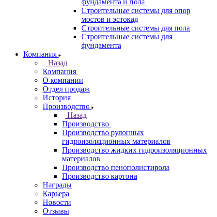
фундамента и пола
Строительные системы для опор
мостов и эстокад
Строительные системы для пола
Строительные системы для
фундамента
Компания
Назад
Компания
О компании
Отдел продаж
История
Производство
Назад
Производство
Производство рулонных
гидроизоляционных материалов
Производство жидких гидроизоляционных
материалов
Производство пенополистирола
Производство картона
Награды
Карьера
Новости
Отзывы