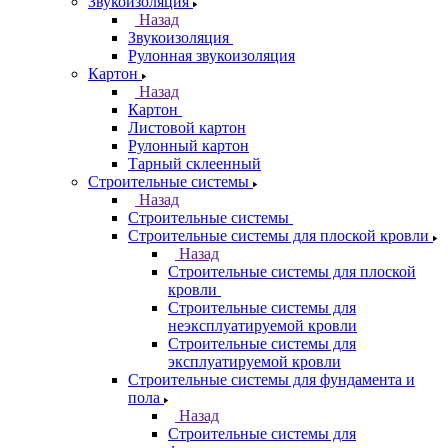
Звукоизоляция
Назад
Звукоизоляция
Рулонная звукоизоляция
Картон
Назад
Картон
Листовой картон
Рулонный картон
Тарный склеенный
Строительные системы
Назад
Строительные системы
Строительные системы для плоской кровли
Назад
Строительные системы для плоской
кровли
Строительные системы для
неэксплуатируемой кровли
Строительные системы для
эксплуатируемой кровли
Строительные системы для фундамента и
пола
Назад
Строительные системы для