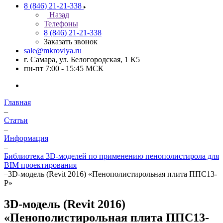
8 (846) 21-21-338
Назад
Телефоны
8 (846) 21-21-338
Заказать звонок
sale@mkrovlya.ru
г. Самара, ул. Белогородская, 1 К5
пн-пт 7:00 - 15:45 МСК
Главная
–
Статьи
–
Информация
–
Библиотека 3D-моделей по применению пенополистирола для
BIM проектирования
–
3D-модель (Revit 2016) «Пенополистирольная плита ППС13-
Р»
3D-модель (Revit 2016)
«Пенополистирольная плита ППС13-