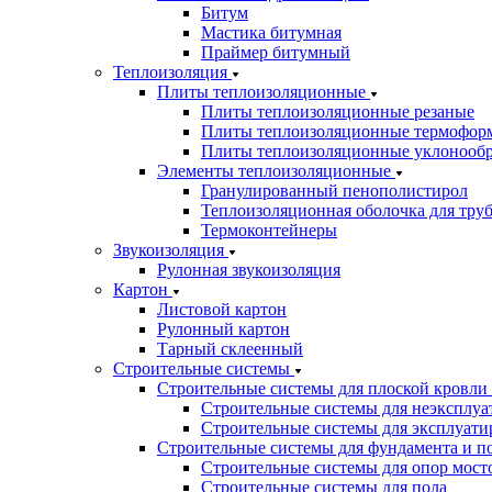
Битум
Мастика битумная
Праймер битумный
Теплоизоляция
Плиты теплоизоляционные
Плиты теплоизоляционные резаные
Плиты теплоизоляционные термофор
Плиты теплоизоляционные уклонооб
Элементы теплоизоляционные
Гранулированный пенополистирол
Теплоизоляционная оболочка для тру
Термоконтейнеры
Звукоизоляция
Рулонная звукоизоляция
Картон
Листовой картон
Рулонный картон
Тарный склеенный
Строительные системы
Строительные системы для плоской кровли
Строительные системы для неэксплуа
Строительные системы для эксплуати
Строительные системы для фундамента и п
Строительные системы для опор мосто
Строительные системы для пола