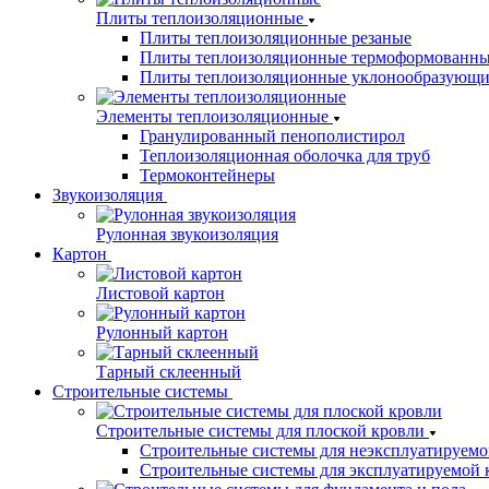
Плиты теплоизоляционные
Плиты теплоизоляционные резаные
Плиты теплоизоляционные термоформованн
Плиты теплоизоляционные уклонообразующи
Элементы теплоизоляционные
Гранулированный пенополистирол
Теплоизоляционная оболочка для труб
Термоконтейнеры
Звукоизоляция
Рулонная звукоизоляция
Картон
Листовой картон
Рулонный картон
Тарный склеенный
Строительные системы
Строительные системы для плоской кровли
Строительные системы для неэксплуатируемо
Строительные системы для эксплуатируемой 