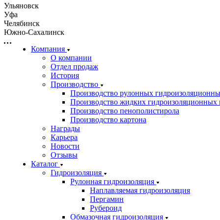
Ульяновск
Уфа
Челябинск
Южно-Сахалинск
Компания
О компании
Отдел продаж
История
Производство
Производство рулонных гидроизоляционны
Производство жидких гидроизоляционных 
Производство пенополистирола
Производство картона
Награды
Карьера
Новости
Отзывы
Каталог
Гидроизоляция
Рулонная гидроизоляция
Наплавляемая гидроизоляция
Пергамин
Рубероид
Обмазочная гидроизоляция