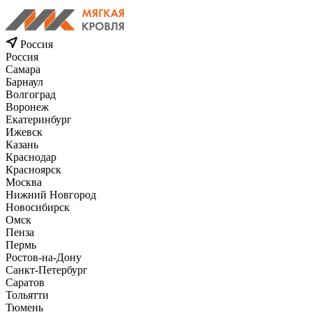
Россия
Россия
Самара
Барнаул
Волгоград
Воронеж
Екатеринбург
Ижевск
Казань
Краснодар
Красноярск
Москва
Нижний Новгород
Новосибирск
Омск
Пенза
Пермь
Ростов-на-Дону
Санкт-Петербург
Саратов
Тольятти
Тюмень