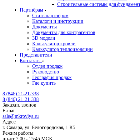
Строительные системы для фундамен
Партнёрам
Стать партнёром
Каталоги и инструкции
Документы
Документы для контрагентов
3D модели
Калькулятор кровли
Калькулятор теплоизоляции
Представители
Контакты
Отдел продаж
Руководство
География продаж
Где купить
8 (846) 21-21-338
8 (846) 21-21-338
Заказать звонок
E-mail
sale@mkrovlya.ru
Адрес
г. Самара, ул. Белогородская, 1 К5
Режим работы
пн-пт 7:00 - 15:45 МСК