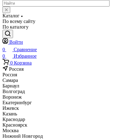
Каталог
По всему сайту
По каталогу
Войти
0
Сравнение
0
Избранное
0
Корзина
Россия
Россия
Самара
Барнаул
Волгоград
Воронеж
Екатеринбург
Ижевск
Казань
Краснодар
Красноярск
Москва
Нижний Новгород