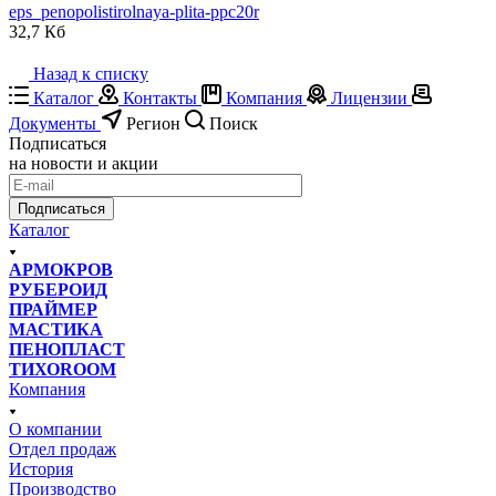
eps_penopolistirolnaya-plita-ppc20r
32,7 Кб
Назад к списку
Каталог
Контакты
Компания
Лицензии
Документы
Регион
Поиск
Подписаться
на новости и акции
Подписаться
Каталог
АРМОКРОВ
РУБЕРОИД
ПРАЙМЕР
МАСТИКА
ПЕНОПЛАСТ
ТИХОROOM
Компания
О компании
Отдел продаж
История
Производство