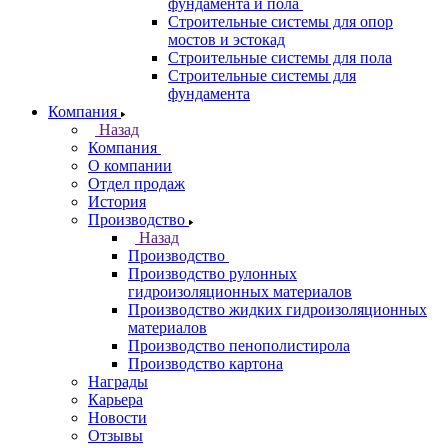
фундамента и пола
Строительные системы для опор
мостов и эстокад
Строительные системы для пола
Строительные системы для
фундамента
Компания
Назад
Компания
О компании
Отдел продаж
История
Производство
Назад
Производство
Производство рулонных
гидроизоляционных материалов
Производство жидких гидроизоляционных
материалов
Производство пенополистирола
Производство картона
Награды
Карьера
Новости
Отзывы