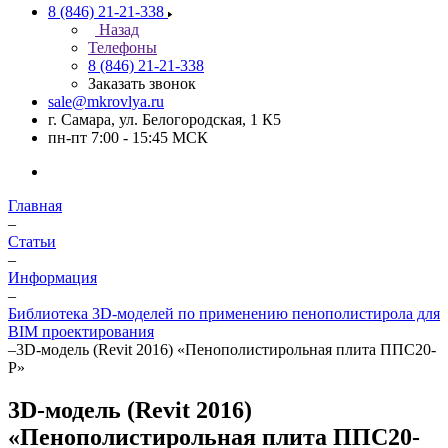
8 (846) 21-21-338
Назад
Телефоны
8 (846) 21-21-338
Заказать звонок
sale@mkrovlya.ru
г. Самара, ул. Белогородская, 1 К5
пн-пт 7:00 - 15:45 МСК
Главная
–
Статьи
–
Информация
–
Библиотека 3D-моделей по применению пенополистирола для
BIM проектирования
–
3D-модель (Revit 2016) «Пенополистирольная плита ППС20-
Р»
3D-модель (Revit 2016)
«Пенополистирольная плита ППС20-