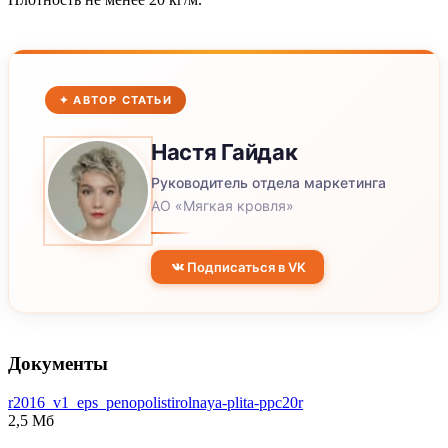
✦ АВТОР СТАТЬИ
Настя
Гайдак
Руководитель отдела маркетинга
АО «Мягкая кровля»
Подписаться в VK
Документы
r2016_v1_eps_penopolistirolnaya-plita-ppc20r
2,5 Мб