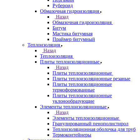
Рубероид
Обмазочная гидроизоляция
Назад
Обмазочная гидроизоляция
Битум
Мастика битумная
Праймер битумный
Теплоизоляция
Назад
Теплоизоляция
Плиты теплоизоляционные
Назад
Плиты теплоизоляционные
Плиты теплоизоляционные резаные
Плиты теплоизоляционные
термоформованные
Плиты теплоизоляционные
уклонообразующие
Элементы теплоизоляционные
Назад
Элементы теплоизоляционные
Гранулированный пенополистирол
Теплоизоляционная оболочка для труб
Термоконтейнеры